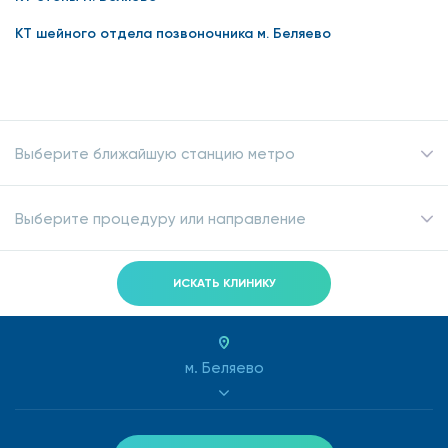
КТ шейного отдела позвоночника м. Беляево
Выберите ближайшую станцию метро
Выберите процедуру или направление
ИСКАТЬ КЛИНИКУ
м. Беляево