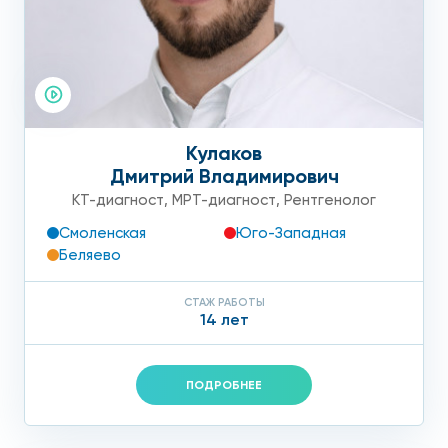
Кулаков
Дмитрий Владимирович
КТ-диагност
,
МРТ-диагност
,
Рентгенолог
Смоленская
Юго-Западная
Беляево
СТАЖ РАБОТЫ
14 лет
ПОДРОБНЕЕ