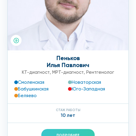
Пеньков
Илья Павлович
КТ-диагност
,
МРТ-диагност
,
Рентгенолог
Смоленская
Новаторская
Бабушкинская
Юго-Западная
Беляево
СТАЖ РАБОТЫ
10 лет
ПОДРОБНЕЕ