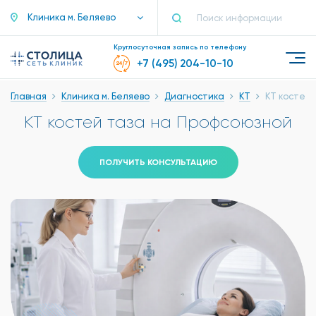
Клиника м. Беляево
Круглосуточная запись по телефону
+7 (495) 204-10-10
Главная
Клиника м. Беляево
Диагностика
КТ
КТ костей 
КТ костей таза на Профсоюзной
ПОЛУЧИТЬ КОНСУЛЬТАЦИЮ