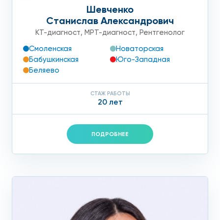
Шевченко
Станислав Александрович
КТ-диагност
,
МРТ-диагност
,
Рентгенолог
Смоленская
Новаторская
Бабушкинская
Юго-Западная
Беляево
СТАЖ РАБОТЫ
20 лет
ПОДРОБНЕЕ