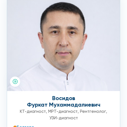
Восидов
Фуркат Мухаммадалиевич
КТ-диагност
,
МРТ-диагност
,
Рентгенолог
,
УЗИ-диагност