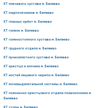
КТ плечевого сустава м. Беляево
КТ надпочечников м. Беляево
КТ глазных орбит м. Беляево
КТ голени м. Беляево
КТ голеностопного сустава м. Беляево
КТ грудного отдела м. Беляево
КТ лучезапястного сустава м. Беляево
КТ крестца и копчика м. Беляево
КТ костей лицевого черепа м. Беляево
КТ мочевыделительной системы м. Беляево
КТ пояснично-крестцового отдела позвоночника м.
Беляево
КТ стопы м. Беляево