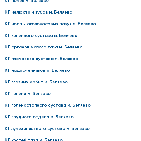
КТ почек м. Беляево
КТ челюсти и зубов м. Беляево
КТ носа и околоносовых пазух м. Беляево
КТ коленного сустава м. Беляево
КТ органов малого таза м. Беляево
КТ плечевого сустава м. Беляево
КТ надпочечников м. Беляево
КТ глазных орбит м. Беляево
КТ голени м. Беляево
КТ голеностопного сустава м. Беляево
КТ грудного отдела м. Беляево
КТ лучезапястного сустава м. Беляево
КТ костей таза м. Беляево