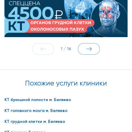
1
/
16
Похожие услуги клиники
КТ брюшной полости м. Беляево
КТ головного мозга м. Беляево
КТ грудной клетки м. Беляево