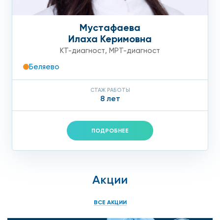
Мустафаева
Илаха Керимовна
КТ-диагност
,
МРТ-диагност
Беляево
СТАЖ РАБОТЫ
8 лет
ПОДРОБНЕЕ
Акции
ВСЕ АКЦИИ