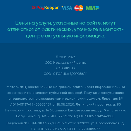
Цены на услуги, указанные на сайте, могут
отличаться от фактических, уточняйте в контакт-
центре актуальную информацию.
© 2006-2026
ООО Медицинский центр
«СТОЛИЦА»
ООО "СТОЛИЦА ЗДОРОВЬЯ"
Материалы, размещенные на данном сайте, носят информационный
характер и не являются публичной офертой. Получите консультацию
специалистов по оказываемым медицинским услугам. Лицензия №
Л041-01137-77/00368437 от 18.08.2020. Ленинский проспект, д. 90
Ленинский проспект, д. 146 Большой Власьевский пер., д. 9 ул. Летчика
Бабушкина, д. 48 Б. ИНН 7736529149, ОГРН 1057748546800.
Лицензия № Л041-01137-77/00615931 от 12.09.2022. ул. Профсоюзная, д.
114. ИНН 9728034636, ОРГН 1217700181577.