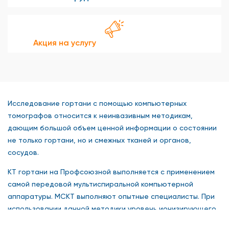
Акция на услугу
Исследование гортани с помощью компьютерных
томографов относится к неинвазивным методикам,
дающим большой объем ценной информации о состоянии
не только гортани, но и смежных тканей и органов,
сосудов.
КТ гортани на Профсоюзной выполняется с применением
самой передовой мультиспиральной компьютерной
аппаратуры. МСКТ выполняют опытные специалисты. При
использовании данной методики уровень ионизирующего
излучения гораздо ниже, чем у обычных КТ-аппаратов. Мы