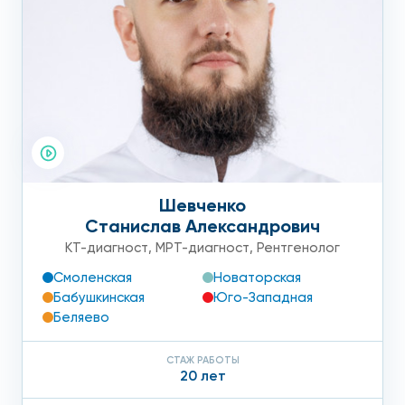
Шевченко
Станислав Александрович
КТ-диагност
,
МРТ-диагност
,
Рентгенолог
Смоленская
Новаторская
Бабушкинская
Юго-Западная
Беляево
СТАЖ РАБОТЫ
20 лет