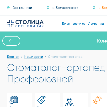
Все клиники
м. Бабушкинская
м. Бе
Диагностика
Лечение
Кон
Главная
Наши врачи
Стоматолог-ортопед
Стоматолог-ортопед
Профсоюзной