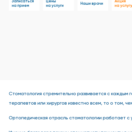
Записаться
Цены
Акция
Наши врачи
на прием
на услуги
на услуг
Стоматология стремительно развивается с каждым го
терапевтов или хирургов известно всем, то о том, 
Ортопедическая отрасль стоматологии работает с 