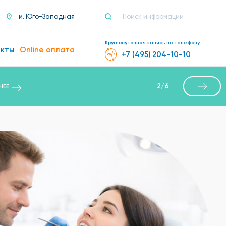
м. Юго-Западная
Круглосуточная запись по телефону
акты
Online оплата
+7 (495) 204-10-10
2
/
6
НЕЕ