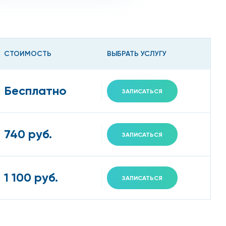
я и доступна по цене жителям и гостям города.
СТОИМОСТЬ
ВЫБРАТЬ УСЛУГУ
Бесплатно
ЗАПИСАТЬСЯ
740 руб.
ЗАПИСАТЬСЯ
 их функцию.
1 100 руб.
ЗАПИСАТЬСЯ
риспособления.