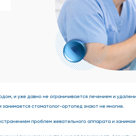
у
дом, и уже давно не ограничивается лечением и удалени
чем занимается стоматолог-ортопед знают не многие.
устранением проблем жевательного аппарата и занимает