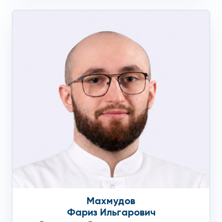
Махмудов
Фариз Ильгарович