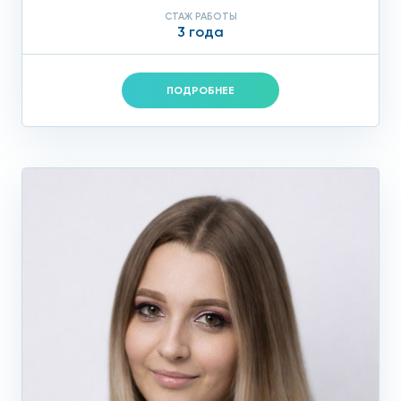
СТАЖ РАБОТЫ
3 года
ПОДРОБНЕЕ