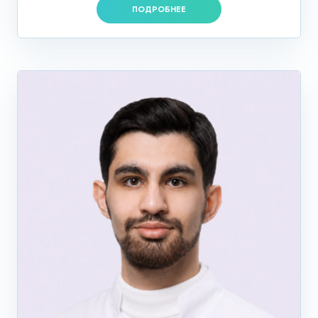
ПОДРОБНЕЕ