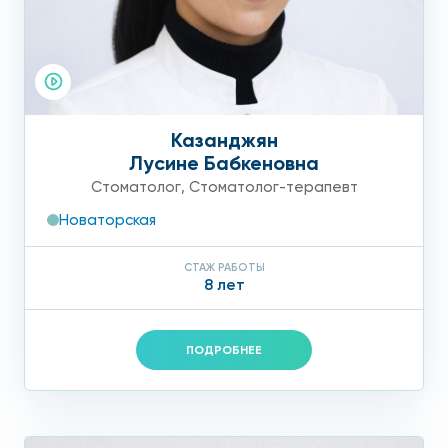
Казанджян
Лусине Бабкеновна
Стоматолог
,
Стоматолог-терапевт
Новаторская
СТАЖ РАБОТЫ
8 лет
ПОДРОБНЕЕ