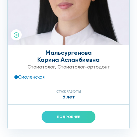
Мальсургенова
Карина Асланбиевна
Стоматолог
,
Стоматолог-ортодонт
Смоленская
СТАЖ РАБОТЫ
6 лет
ПОДРОБНЕЕ