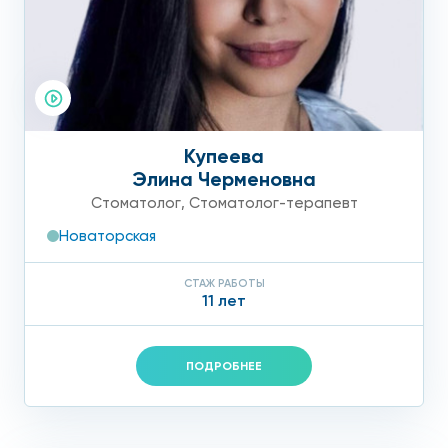
Купеева
Элина Черменовна
Стоматолог
,
Стоматолог-терапевт
Новаторская
СТАЖ РАБОТЫ
11 лет
ПОДРОБНЕЕ