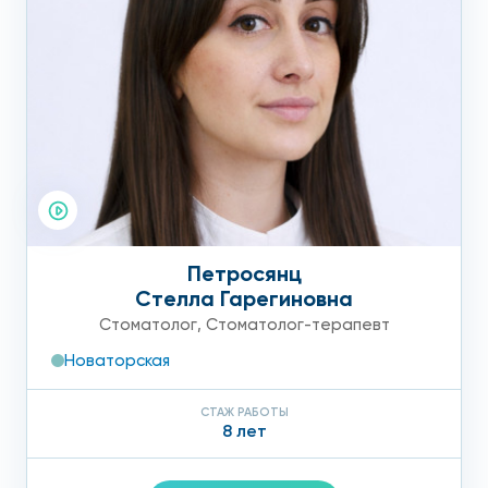
Петросянц
Стелла Гарегиновна
Стоматолог
,
Стоматолог-терапевт
Новаторская
СТАЖ РАБОТЫ
8 лет