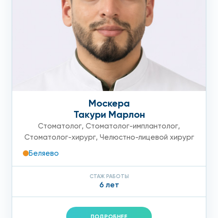
Москера
Такури Марлон
Стоматолог
,
Стоматолог-имплантолог
,
Стоматолог-хирург
,
Челюстно-лицевой хирург
Беляево
СТАЖ РАБОТЫ
6 лет
ПОДРОБНЕЕ