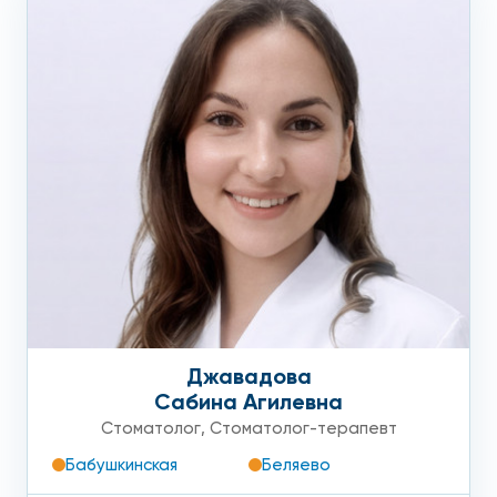
Джавадова
Сабина Агилевна
Стоматолог
,
Стоматолог-терапевт
Бабушкинская
Беляево