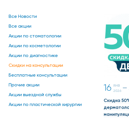
Все Новости
Все акции
Акции по стоматологии
Акции по косметологии
Акции по диагностике
Скидки на консультации
Бесплатные консультации
Прочие акции
16
ЯНВ
一
2026
Акции выездной службы
Скидка 50
Акции по пластической хирургии
дерматоло
манипуляц