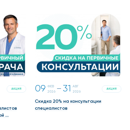
09
31
ФЕВ
АВГ
一
АКЦИЯ
АКЦИЯ
2026
2026
Скидка 20% на консультации
алистов
специалистов
 ...