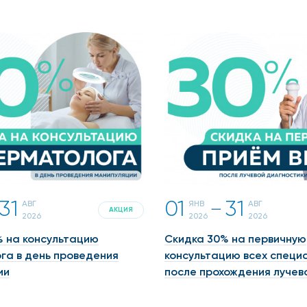
31
01
31
АВГ
ЯНВ
АВГ
一
АКЦИЯ
2026
2026
2026
% на консультацию
Скидка 30% на первичную
га в день проведения
консультацию всех специ
ии
после прохождения лучевой