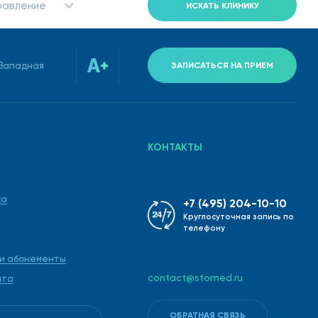
равление
ИСКАТЬ КЛИНИКУ
-Западная
ЗАПИСАТЬСЯ НА ПРИЕМ
КОНТАКТЫ
ка
+7 (495) 204-10-10
Круглосуточная запись по
телефону
 и абонементы
contact@stomed.ru
ата
ОБРАТНАЯ СВЯЗЬ