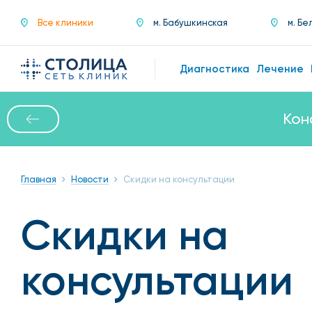
Все клиники
м. Бабушкинская
м. Бе
Диагностика
Лечение
Кон
Главная
Новости
Скидки на консультации
Скидки на
консультации