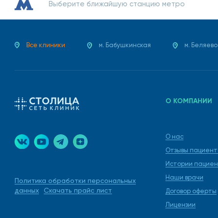
Выберите ближайшую станцию метро
Все клиники
м. Бабушкинская
м. Беляево
О КОМПАНИИ
О нас
Отзывы пациент
Истории пациен
Наши врачи
Политика обработки персональных
данных
Скачать прайс лист
Договор оферты
Лицензии