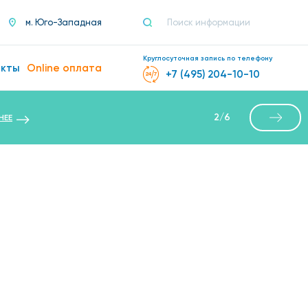
м. Юго-Западная
Круглосуточная запись по телефону
акты
Online оплата
+7 (495) 204-10-10
2
/
6
НЕЕ