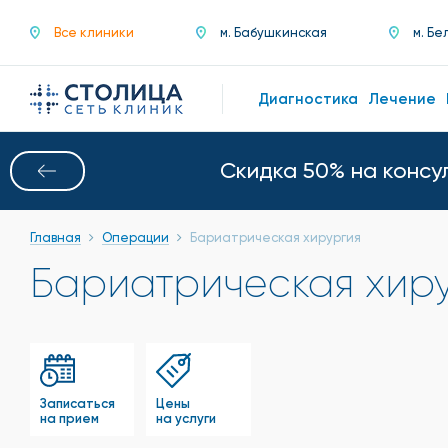
Все клиники
м. Бабушкинская
м. Бе
Диагностика
Лечение
Скидка 50% на консу
Главная
Операции
Бариатрическая хирургия
Бариатрическая хир
Записаться
Цены
на прием
на услуги