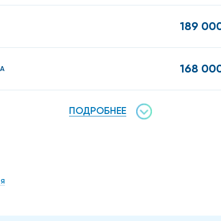
189 000
168 000
А
ПОДРОБНЕЕ
я