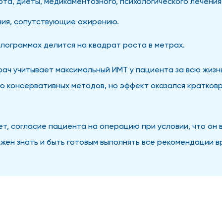
та, диеты, медикаментозного, психологического лечения
ния, сопутствующие ожирению.
илограммах делится на квадрат роста в метрах.
ач учитывает максимальный ИМТ у пациента за всю жизнь,
ью консервативных методов, но эффект оказался кратков
ет, согласие пациента на операцию при условии, что он в
ен знать и быть готовым выполнять все рекомендации в