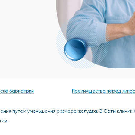
осле бариатрии
Преимущества перед липос
рения путем уменьшения размера желудка. В Сети клиник
гии.