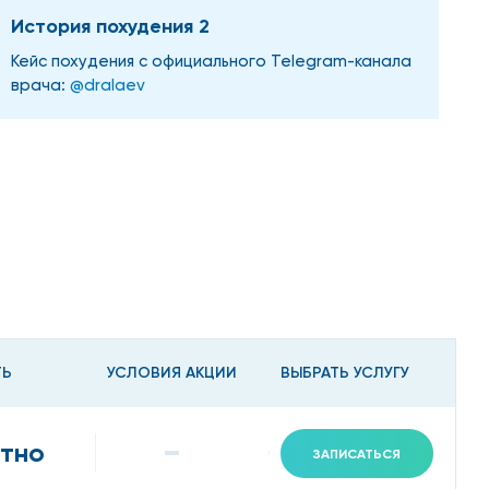
История похудения 2
Кейс похудения с официального Telegram-канала
врача:
@dralaev
ТЬ
УСЛОВИЯ АКЦИИ
ВЫБРАТЬ УСЛУГУ
тно
ЗАПИСАТЬСЯ