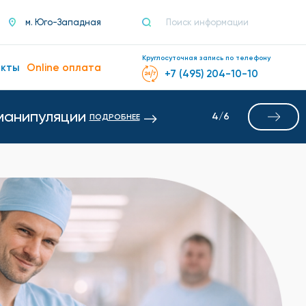
м. Юго-Западная
Круглосуточная запись по телефону
акты
Online оплата
+7 (495) 204-10-10
манипуляции
4
/
6
ПОДРОБНЕЕ