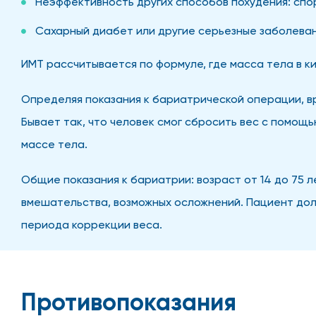
Неэффективность других способов похудения: спор
Сахарный диабет или другие серьезные заболева
ИМТ рассчитывается по формуле, где масса тела в к
Определяя показания к бариатрической операции, вр
Бывает так, что человек смог сбросить вес с помощ
массе тела.
Общие показания к бариатрии: возраст от 14 до 75 л
вмешательства, возможных осложнений. Пациент долж
периода коррекции веса.
Противопоказания