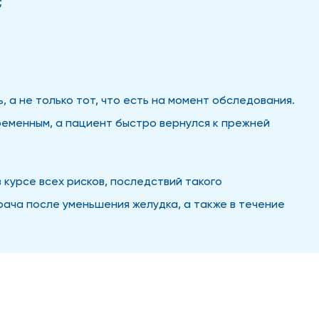
;
 а не только тот, что есть на момент обследования.
ременным, а пациент быстро вернулся к прежней
 курсе всех рисков, последствий такого
рача после уменьшения желудка, а также в течение