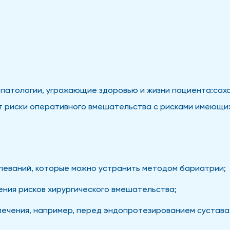
патологии, угрожающие здоровью и жизни пациента:саха
т риски оперативного вмешательства с рисками имеющи
леваний, которые можно устранить методом бариатрии;
ния рисков хирургического вмешательства;
лечения, например, перед эндопротезированием сустава