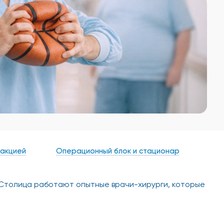
акцией
Операционный блок и стационар
 Столица работают опытные врачи-хирурги, которые