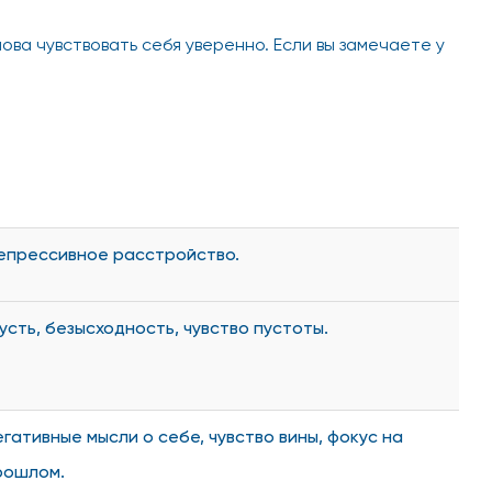
ова чувствовать себя уверенно. Если вы замечаете у
епрессивное расстройство.
русть, безысходность, чувство пустоты.
егативные мысли о себе, чувство вины, фокус на
рошлом.