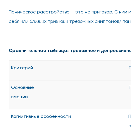
Паническое расстройство — это не приговор. С ним м
себя или близких признаки тревожных симптомов/ па
Сравнительная таблица: тревожное и депрессивн
Критерий
Т
Основные
Т
эмоции
Когнитивные особенности
П
с