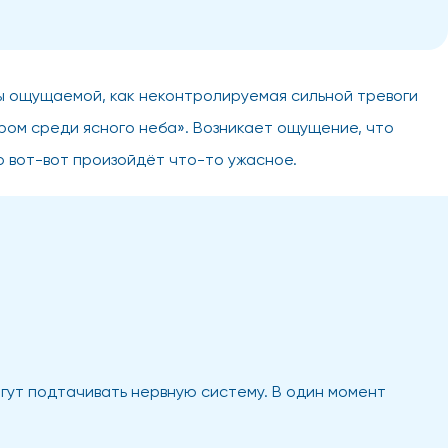
ы ощущаемой, как неконтролируемая сильной тревоги
гром среди ясного неба». Возникает ощущение, что
то вот-вот произойдёт что-то ужасное.
гут подтачивать нервную систему. В один момент