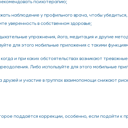
 рекомендовать психотерапию;
ать наблюдение у профильного врача, чтобы убедиться,
ите уверенность в собственном здоровье;
ыхательные упражнения, йога, медитация и другие метод
уйте для этого мобильные приложения с такими функциям
 когда и при каких обстоятельствах возникают тревожные
преодоления. Либо используйте для этого мобильные при
 друзей и участие в группах взаимопомощи снижают рис
орое поддаётся коррекции, особенно, если подойти к пр