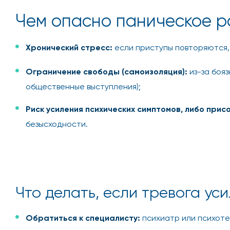
Чем опасно паническое р
Хронический стресс:
если приступы повторяются, 
Ограничение свободы (самоизоляция):
из-за бояз
общественные выступления);
Риск усиления психических симптомов, либо прис
безысходности.
Что делать, если тревога ус
Обратиться к специалисту:
психиатр или психоте