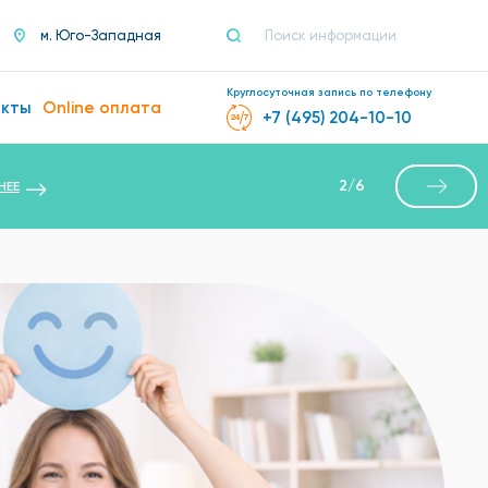
м. Юго-Западная
Круглосуточная запись по телефону
акты
Online оплата
+7 (495) 204-10-10
2
/
6
НЕЕ