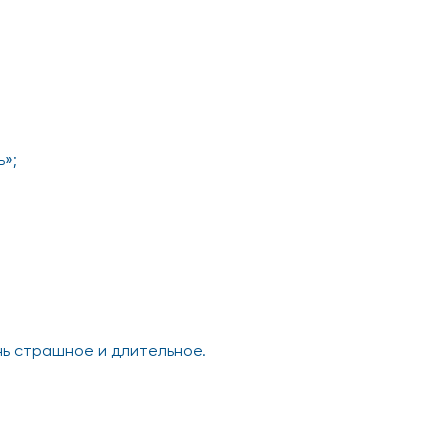
ь»;
нь страшное и длительное.