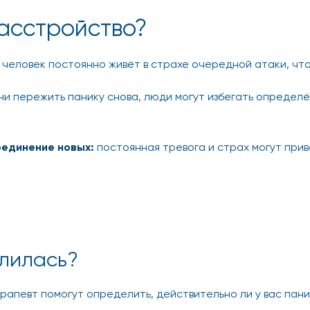
асстройство?
человек постоянно живёт в страхе очередной атаки, чт
ни пережить панику снова, люди могут избегать определё
оединение новых:
постоянная тревога и страх могут при
илилась?
рапевт помогут определить, действительно ли у вас пани