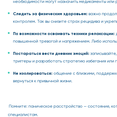
необходимости могут назначить медикаменты или
Следить за физическим здоровьем:
важно продолж
контролем. Так вы снизите страх рецидива и укреп
По возможности осваивать техники релаксации:
д
повышенной тревогой и напряжением. Либо использ
Постараться вести дневник эмоций:
записывайте,
триггеры и разработать стратегию избегания или 
Не изолироваться:
общение с близкими, поддержка
вернуться к привычной жизни.
Помните: паническое расстройство — состояние, кот
специалистам.