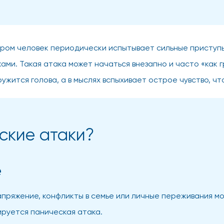
ором человек периодически испытывает сильные приступ
ами. Такая атака может начаться внезапно и часто «как 
ужится голова, а в мыслях вспыхивает острое чувство, ч
ские атаки?
е
апряжение, конфликты в семье или личные переживания мо
ируется паническая атака.