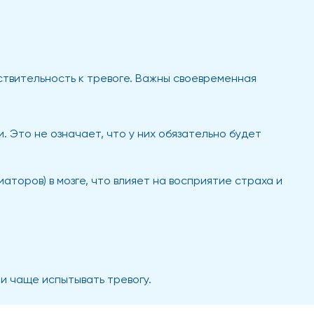
ствительность к тревоге. Важны своевременная
Это не означает, что у них обязательно будет
торов) в мозге, что влияет на восприятие страха и
и чаще испытывать тревогу.