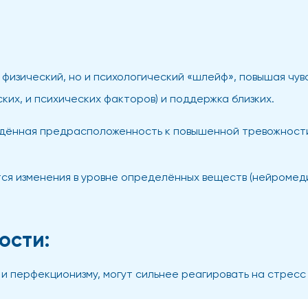
 физический, но и психологический «шлейф», повышая чув
ких, и психических факторов) и поддержка близких.
дённая предрасположенность к повышенной тревожности. 
я изменения в уровне определённых веществ (нейромедиа
ости:
и перфекционизму, могут сильнее реагировать на стресс 