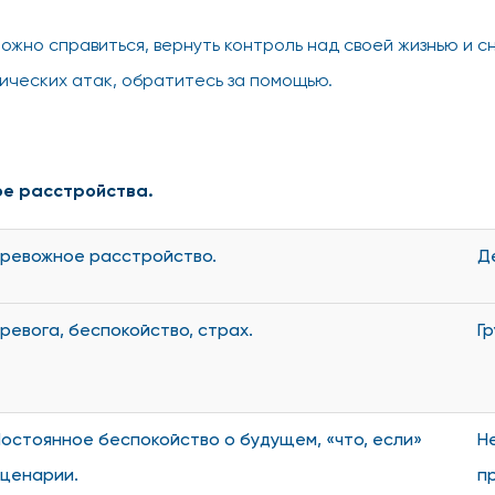
ожно справиться, вернуть контроль над своей жизнью и сн
нических атак, обратитесь за помощью.
ое расстройства.
ревожное расстройство.
Д
ревога, беспокойство, страх.
Г
остоянное беспокойство о будущем, «что, если»
Н
ценарии.
п