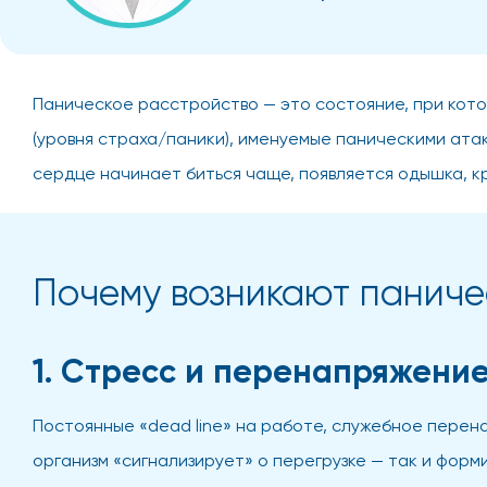
Паническое расстройство — это состояние, при кот
(уровня страха/паники), именуемые паническими атак
сердце начинает биться чаще, появляется одышка, кр
Почему возникают паниче
1. Стресс и перенапряжени
Постоянные «dead line» на работе, служебное перен
организм «сигнализирует» о перегрузке — так и форм