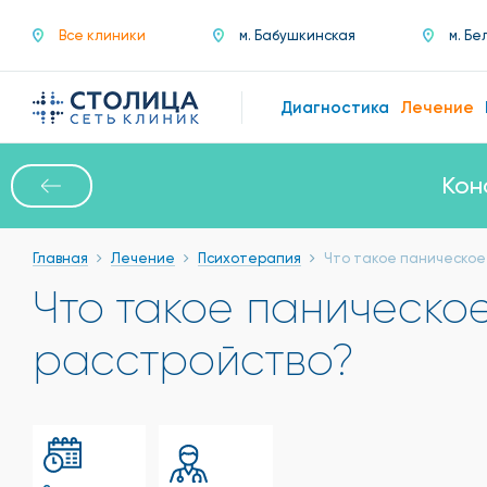
Все клиники
м. Бабушкинская
м. Бе
Диагностика
Лечение
Кон
Главная
Лечение
Психотерапия
Что такое паническое
Что такое паническо
расстройство?