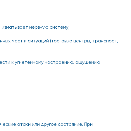
о изматывает нервную систему;
нных мест и ситуаций (торговые центры, транспорт,
вести к угнетённому настроению, ощущению
ческие атаки или другое состояние. При