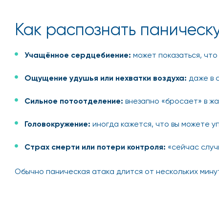
Как распознать паническ
Учащённое сердцебиение:
может показаться, что 
Ощущение удушья или нехватки воздуха:
даже в 
Сильное потоотделение:
внезапно «бросает» в жа
Головокружение:
иногда кажется, что вы можете уп
Страх смерти или потери контроля:
«сейчас случи
Обычно паническая атака длится от нескольких мину