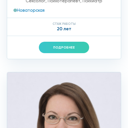
Сексолог
,
Психотерапевт
,
Психиатр
Новаторская
СТАЖ РАБОТЫ
20 лет
ПОДРОБНЕЕ