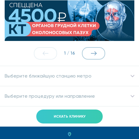
1
/
16
Выберите ближайшую станцию метро
Выберите процедуру или направление
ИСКАТЬ КЛИНИКУ