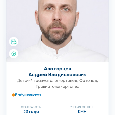
Алаторцев
Андрей Владиславович
Детский травматолог-ортопед
,
Ортопед
,
Травматолог-ортопед
Бабушкинская
СТАЖ РАБОТЫ
УЧЕНАЯ СТЕПЕНЬ
23 года
КМН