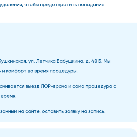
 удаления, чтобы предотвратить попадание
шкинская, ул. Летчика Бабушкина, д. 48 Б. Мы
 и комфорт во время процедуры.
лачивается выезд ЛОР-врача и сама процедура с
 время.
занным на сайте, оставить заявку на запись.