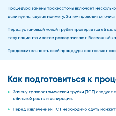
Процедура замены трахеостомы включает несколько 
если нужно, сдувая манжету. Затем проводится очи
Перед установкой новой трубки проверяется её цело
телу пациента и затем разворачивают. Возможный к
Продолжительность всей процедуры составляет окол
Как подготовиться к про
Замену трахеостомической трубки (ТСТ) следует 
обильной рвоты и аспирации.
Перед извлечением ТСТ необходимо сдуть манжет