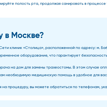
ируйте полость рта, продолжая санировать в процессе
у в Москве?
ти клиник «Столица», расположенной по адресу: м. Бабу
ременное оборудование, что гарантирует безопасность
врача на дом для замены трахеостомы. В этом случае оп
вам необходимую медицинскую помощь в удобное для вас
я на процедуру, вы можете обратиться по телефонам, ука