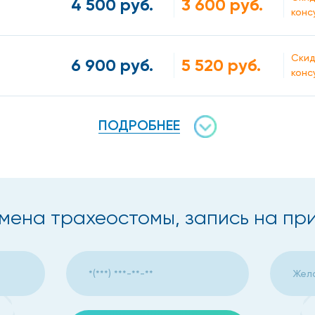
4 500 руб.
3 600 руб.
конс
Скид
6 900 руб.
5 520 руб.
конс
ПОДРОБНЕЕ
мена трахеостомы, запись на пр