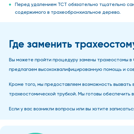
Перед удалением ТСТ обязательно тщательно сан
содержимого в трахеобронхиальное дерево.
Где заменить трахеостом
Вы можете пройти процедуру замены трахеостомы в Се
предлагаем высококвалифицированную помощь и сов
Кроме того, мы предоставляем возможность вызвать 
трахеостомической трубкой. Мы готовы обеспечить 
Если у вас возникли вопросы или вы хотите записатьс