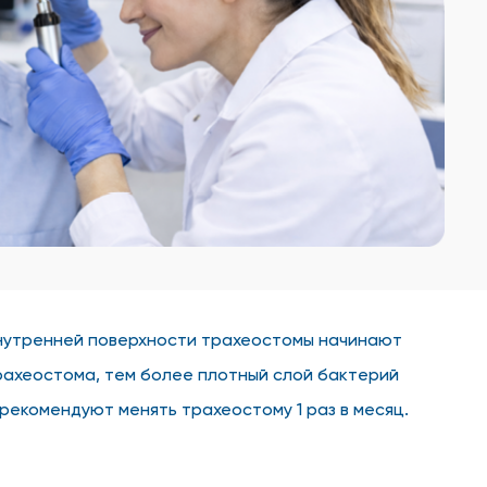
 внутренней поверхности трахеостомы начинают
рахеостома, тем более плотный слой бактерий
екомендуют менять трахеостому 1 раз в месяц.