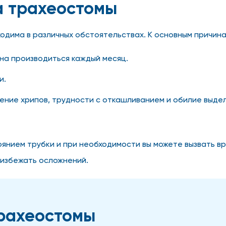
а трахеостомы
одима в различных обстоятельствах. К основным причина
на производиться каждый месяц.
и.
ление хрипов, трудности с откашливанием и обилие выде
тоянием трубки и при необходимости вы можете вызвать 
 избежать осложнений.
трахеостомы