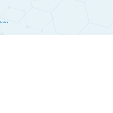
анных