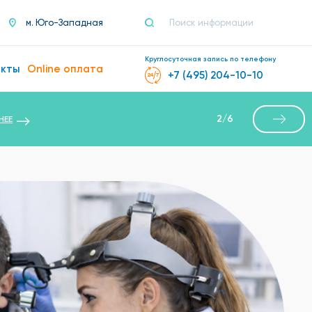
м. Юго-Западная
Круглосуточная запись по телефону
акты
Online оплата
+7 (495) 204-10-10
2
/
6
НЕЕ