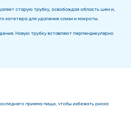
аляет старую трубку, освобождая область шеи и,
о катетера для удаления слизи и мокроты.
едения. Новую трубку вставляют перпендикулярно
последнего приема пищи, чтобы избежать риска