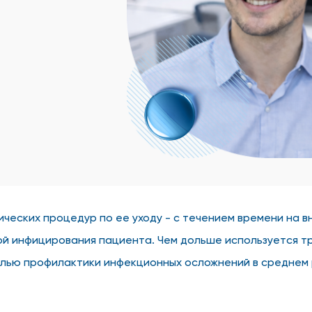
ических процедур по ее уходу - с течением времени на
ной инфицирования пациента. Чем дольше используется т
елью профилактики инфекционных осложнений в среднем р