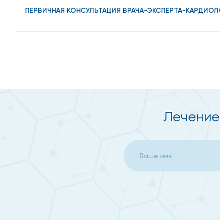
В результате уменьшения просвета сосуда возникает
ПЕРВИЧНАЯ КОНСУЛЬТАЦИЯ ВРАЧА-ЭКСПЕРТА-КАРДИОЛ
переносятся к узким сосудам и перекрывают их. Из-з
Симптомы атеросклероз
Признаки заболевания будут отличаться в зависимо
болезнь сердца (ИБС).
Основные симптомы:
Лечение
болевые ощущения в области груди с задней стор
одышка даже при отсутствии физической нагрузки;
стенокардия.
При поражении артерий головного мозга наблюдают