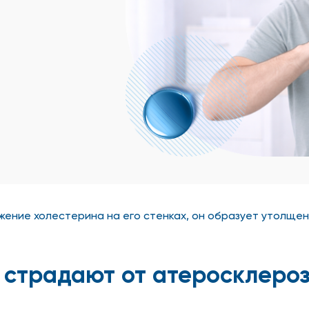
ение холестерина на его стенках, он образует утолщени
 страдают от атеросклеро