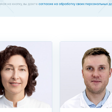
мая на кнопку, вы даете
согласие на обработку своих персональных д
и до серьезных симптомов:
ом: