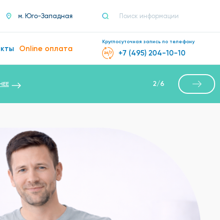
м. Юго-Западная
Круглосуточная запись по телефону
акты
Online оплата
+7 (495) 204-10-10
2
/
6
НЕЕ