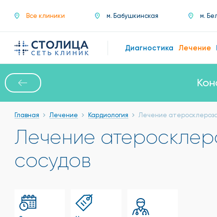
Все клиники
м. Бабушкинская
м. Бе
Диагностика
Лечение
Кон
Главная
Лечение
Кардиология
Лечение атеросклероза
Лечение атеросклер
сосудов