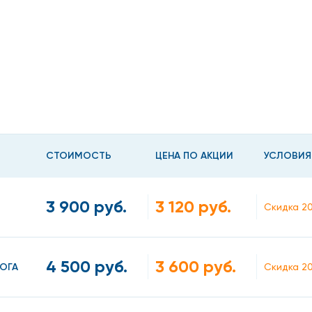
СТОИМОСТЬ
ЦЕНА ПО АКЦИИ
УСЛОВИЯ
3 900 руб.
3 120 руб.
Скидка 2
ько артерий, то атеросклероз называется генерализиров
4 500 руб.
3 600 руб.
ОГА
Скидка 2
лероза