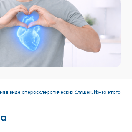
я в виде атеросклеротических бляшек. Из-за этого
за