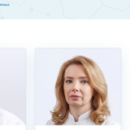
анных