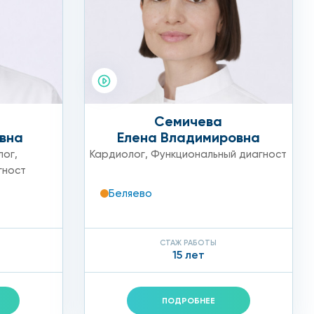
Семичева
вна
Елена Владимировна
лог
,
Кардиолог
,
Функциональный диагност
гност
Беляево
СТАЖ РАБОТЫ
15 лет
ПОДРОБНЕЕ