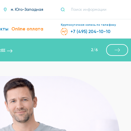
м. Юго-Западная
Круглосуточная запись по телефону
акты
Online оплата
+7 (495) 204-10-10
2
/
6
НЕЕ