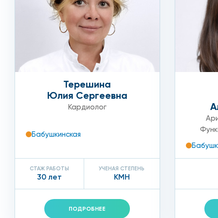
Терешина
Юлия Сергеевна
А
Кардиолог
Ар
Функ
Бабушкинская
Бабушк
СТАЖ РАБОТЫ
УЧЕНАЯ СТЕПЕНЬ
30 лет
КМН
ПОДРОБНЕЕ