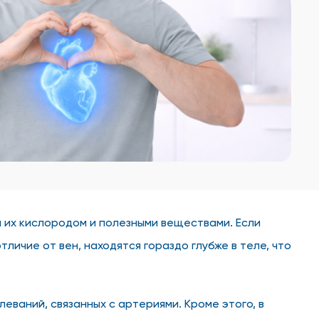
я их кислородом и полезными веществами. Если
личие от вен, находятся гораздо глубже в теле, что
ваний, связанных с артериями. Кроме этого, в