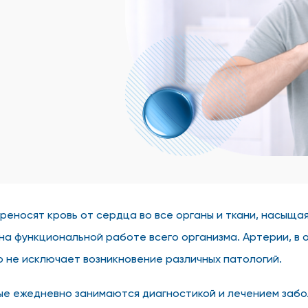
реносят кровь от сердца во все органы и ткани, насыща
а функциональной работе всего организма. Артерии, в от
о не исключает возникновение различных патологий.
е ежедневно занимаются диагностикой и лечением заболе