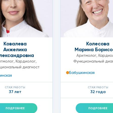
Ковалева
Колесова
Анжелика
Марина Борисо
лександровна
Аритмолог
,
Кардио
итмолог
,
Кардиолог
,
Функциональный диа
циональный диагност
Бабушкинская
инская
СТАЖ РАБОТЫ
СТАЖ РАБОТЫ
37 лет
32 года
ПОДРОБНЕЕ
ПОДРОБНЕЕ