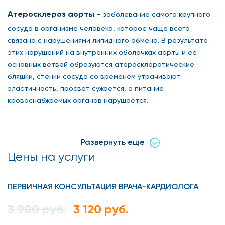
Атеросклероз аорты
– заболевание самого крупного
сосуда в организме человека, которое чаще всего
связано с нарушениями липидного обмена. В результате
этих нарушений на внутренних оболочках аорты и ее
основных ветвей образуются атеросклеротические
бляшки, стенки сосуда со временем утрачивают
эластичность, просвет сужается, а питание
кровоснабжаемых органов нарушается.
Почему атеросклероз аорты
Развернуть еще
действительно опасен?
Цены на услуги
Аорта – сосуд, от которого зависит кровоснабжение и
питание практически всех жизненно важных органов. Из
ПЕРВИЧНАЯ КОНСУЛЬТАЦИЯ ВРАЧА-КАРДИОЛОГА
грудного отдела, где аорта начинается, отходя от
3 900 руб.
3 120 руб.
сердца, ее ветви идут к органам грудной клетки и мозгу.
Из брюшного отдела, куда аорта спускается, отходят