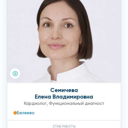
Семичева
Елена Владимировна
Кардиолог
,
Функциональный диагност
Беляево
СТАЖ РАБОТЫ