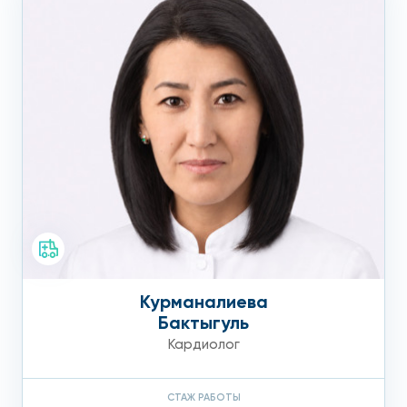
Курманалиева
Бактыгуль
Кардиолог
СТАЖ РАБОТЫ