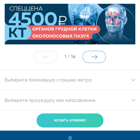
1
/
16
Выберите ближайшую станцию метро
Выберите процедуру или направление
ИСКАТЬ КЛИНИКУ