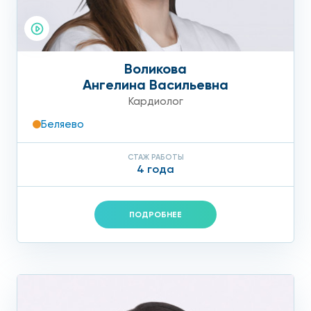
Воликова
Ангелина Васильевна
Кардиолог
Беляево
СТАЖ РАБОТЫ
4 года
ПОДРОБНЕЕ