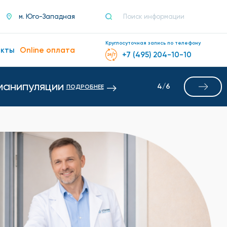
м. Юго-Западная
Круглосуточная запись по телефону
акты
Online оплата
+7 (495) 204-10-10
манипуляции
4
/
6
ПОДРОБНЕЕ