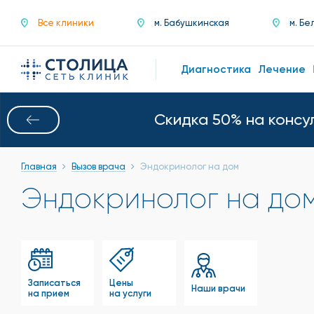
Все клиники
м. Бабушкинская
м. Бе
Диагностика
Лечение
Скидка 50% на консу
Главная
Вызов врача
Эндокринолог на дом
Эндокринолог на до
Записаться
Цены
Наши врачи
на прием
на услуги