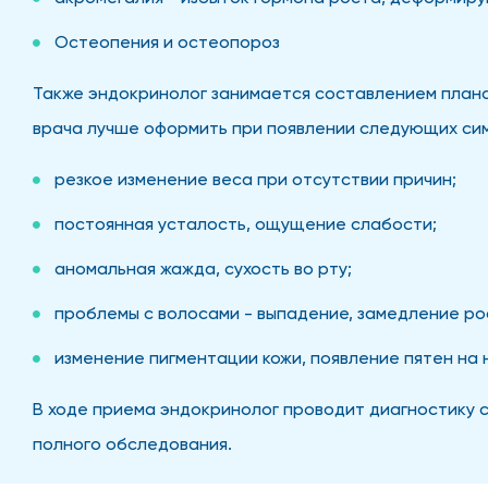
Остеопения и остеопороз
Также эндокринолог занимается составлением плана
врача лучше оформить при появлении следующих си
резкое изменение веса при отсутствии причин;
постоянная усталость, ощущение слабости;
аномальная жажда, сухость во рту;
проблемы с волосами - выпадение, замедление ро
изменение пигментации кожи, появление пятен на н
В ходе приема эндокринолог проводит диагностику с
полного обследования.