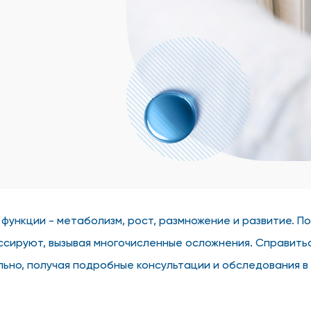
 функции - метаболизм, рост, размножение и развитие. П
сируют, вызывая многочисленные осложнения. Справитьс
ельно, получая подробные консультации и обследования 