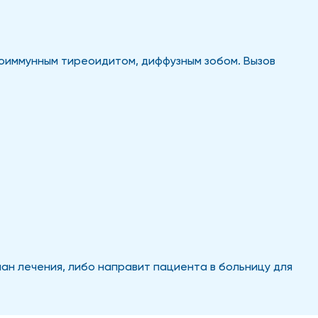
оиммунным тиреоидитом, диффузным зобом. Вызов
ан лечения, либо направит пациента в больницу для