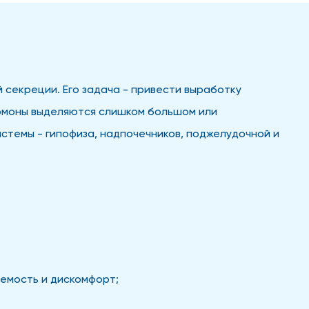
 секреции. Его задача - привести выработку
ормоны выделяются слишком большом или
стемы - гипофиза, надпочечников, поджелудочной и
яемость и дискомфорт;