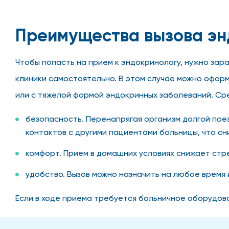
Преимущества вызова эн
Чтобы попасть на прием к эндокринологу, нужно зар
клиники самостоятельно. В этом случае можно оформ
или с тяжелой формой эндокринных заболеваний. Ср
безопасность. Перенапрягая организм долгой поез
контактов с другими пациентами больницы, что с
комфорт. Прием в домашних условиях снижает стр
удобство. Вызов можно назначить на любое время
Если в ходе приема требуется больничное оборудован