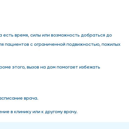
а есть время, силы или возможность добраться до
для пациентов с ограниченной подвижностью, пожилых
роме этого, вызов на дом помогает избежать
асписание врача.
ие в клинику или к другому врачу.