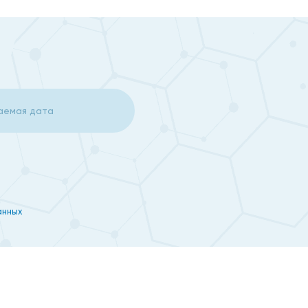
анных