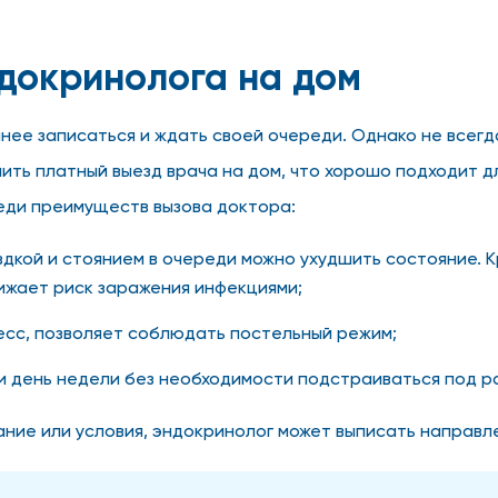
докринолога на дом
анее записаться и ждать своей очереди. Однако не всегд
ить платный выезд врача на дом, что хорошо подходит 
еди преимуществ вызова доктора:
дкой и стоянием в очереди можно ухудшить состояние. К
нижает риск заражения инфекциями;
есс, позволяет соблюдать постельный режим;
 и день недели без необходимости подстраиваться под р
ие или условия, эндокринолог может выписать направлен