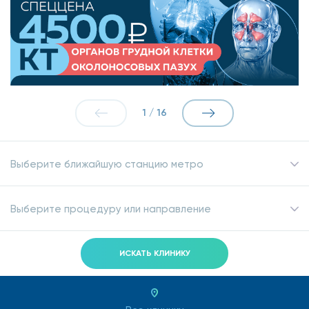
1
/
16
Выберите ближайшую станцию метро
Выберите процедуру или направление
ИСКАТЬ КЛИНИКУ