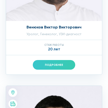
Венюков Виктор Викторович
Уролог
,
Гинеколог
,
УЗИ-диагност
СТАЖ РАБОТЫ
20 лет
ПОДРОБНЕЕ