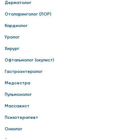
Дерматолог
Отоларинголог (ЛОР)
Кардиолог
Уролог
Хирург
Офтальмолог (окулист)
Гастроэнтеролог
Медсестра
Пульмонолог
Массажист
Психотерапевт
Онколог