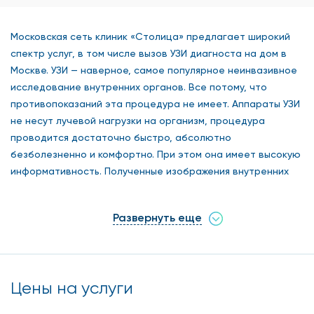
Московская сеть клиник «Столица» предлагает широкий
спектр услуг, в том числе вызов УЗИ диагноста на дом в
Москве. УЗИ — наверное, самое популярное неинвазивное
исследование внутренних органов. Все потому, что
противопоказаний эта процедура не имеет. Аппараты УЗИ
не несут лучевой нагрузки на организм, процедура
проводится достаточно быстро, абсолютно
безболезненно и комфортно. При этом она имеет высокую
информативность. Полученные изображения внутренних
органов позволяют врачу детально рассмотреть
изменения в тканях и быстро поставить точный диагноз.
Развернуть еще
Цены на услуги