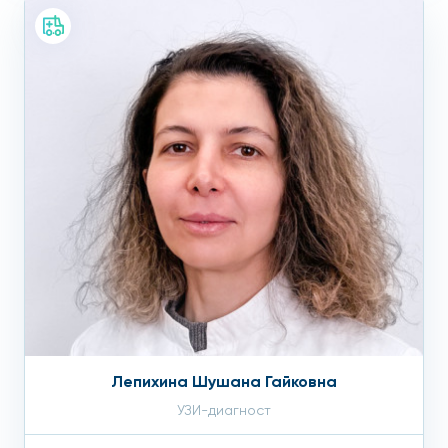
Лепихина Шушана Гайковна
УЗИ-диагност