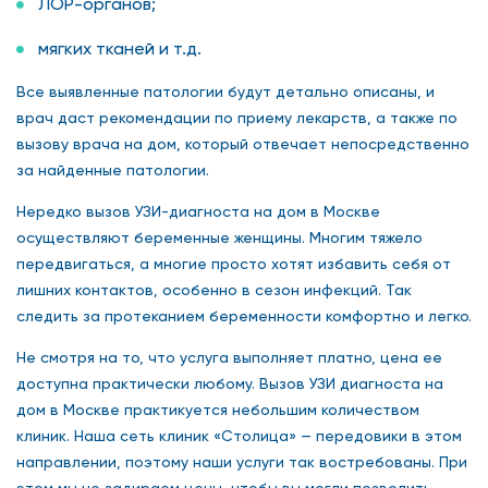
ЛОР-органов;
мягких тканей и т.д.
Все выявленные патологии будут детально описаны, и
врач даст рекомендации по приему лекарств, а также по
вызову врача на дом, который отвечает непосредственно
за найденные патологии.
Нередко вызов УЗИ-диагноста на дом в Москве
осуществляют беременные женщины. Многим тяжело
передвигаться, а многие просто хотят избавить себя от
лишних контактов, особенно в сезон инфекций. Так
следить за протеканием беременности комфортно и легко.
Не смотря на то, что услуга выполняет платно, цена ее
доступна практически любому. Вызов УЗИ диагноста на
дом в Москве практикуется небольшим количеством
клиник. Наша сеть клиник «Столица» — передовики в этом
направлении, поэтому наши услуги так востребованы. При
этом мы не задираем цены, чтобы вы могли позволить