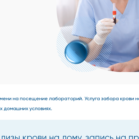
мени на посещение лабораторий. Услуга забора крови н
х домашних условиях.
лизы крови на дому, запись на п