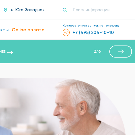
м. Юго-Западная
Круглосуточная запись по телефону
акты
Online оплата
+7 (495) 204-10-10
2
/
6
НЕЕ