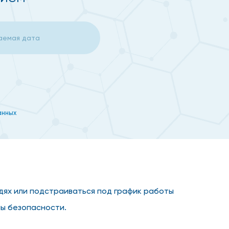
анных
едях или подстраиваться под график работы
лы безопасности.