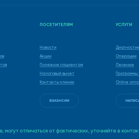
ПОСЕТИТЕЛЯМ
УСЛУГИ
Новости
Диагности
ов
Акции
Операции
тов
Полезное пациентам
Лечение
Налоговый вычет
Программы
Контакты клиник
Online опл
ВАКАНСИИ
НАПИС
е, могут отличаться от фактических, уточняйте в кон