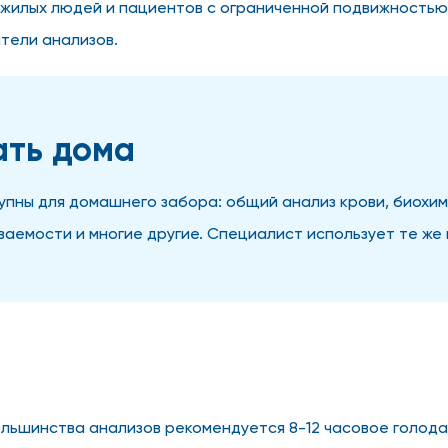
жилых людей и пациентов с ограниченной подвижностью
тели анализов.
ать дома
пны для домашнего забора: общий анализ крови, биохим
аемости и многие другие. Специалист использует те же 
ьшинства анализов рекомендуется 8-12 часовое голодан