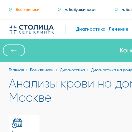
Все клиники
м. Бабушкинская
м. Бе
Диагностика
Лечение
Кон
Главная
Все клиники
Диагностика
Диагностика на дому
Анализы крови на до
Москве