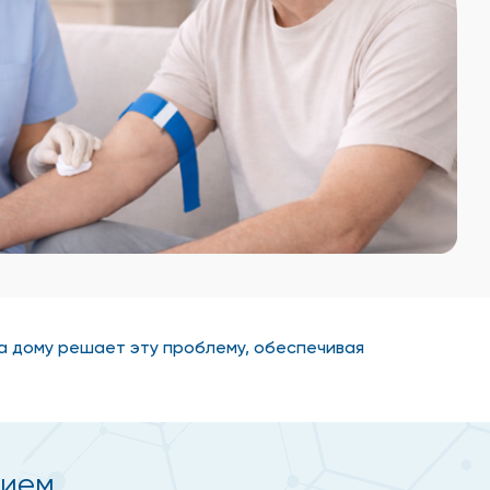
а дому решает эту проблему, обеспечивая
рием