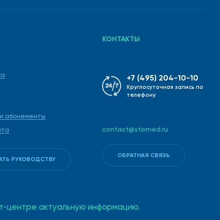
КОНТАКТЫ
ка
+7 (495) 204-10-10
Круглосуточная запись по
телефону
 и абонементы
contact@stomed.ru
ата
ОБРАТНАЯ СВЯЗЬ
АТЬ РУКОВОДСТВУ
такт-центре актуальную информацию.