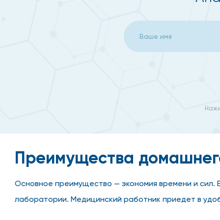
Нажи
Преимущества домашнег
Основное преимущество — экономия времени и сил. В
лаборатории. Медицинский работник приедет в удоб