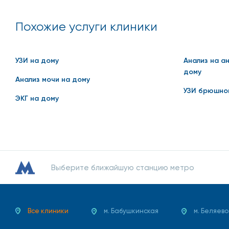
Похожие услуги клиники
УЗИ на дому
Анализ на а
дому
Анализ мочи на дому
УЗИ брюшнои
ЭКГ на дому
Выберите ближайшую станцию метро
Все клиники
м. Бабушкинская
м. Беляево