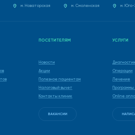
м. Новаторская
м. Смоленская
м. Юго
ПОСЕТИТЕЛЯМ
УСЛУГИ
Новости
Диагности
ов
Акции
Операции
тов
Полезное пациентам
Лечение
Налоговый вычет
Программы
Контакты клиник
Online опл
ВАКАНСИИ
НАПИС