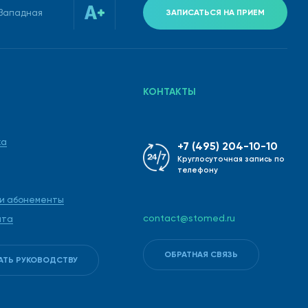
-Западная
ЗАПИСАТЬСЯ НА ПРИЕМ
КОНТАКТЫ
ка
+7 (495) 204-10-10
Круглосуточная запись по
телефону
 и абонементы
contact@stomed.ru
ата
ОБРАТНАЯ СВЯЗЬ
АТЬ РУКОВОДСТВУ