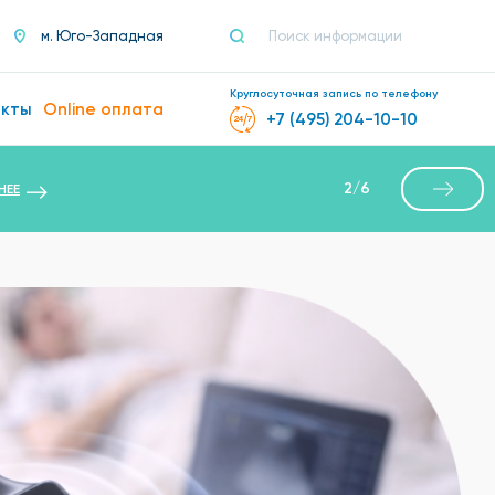
м. Юго-Западная
Круглосуточная запись по телефону
акты
Online оплата
+7 (495) 204-10-10
2
/
6
НЕЕ