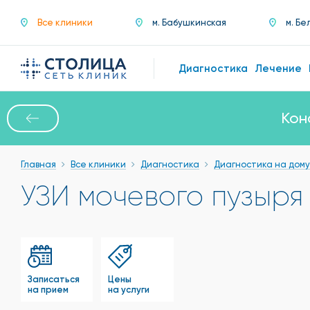
Все клиники
м. Бабушкинская
м. Бе
Диагностика
Лечение
Кон
Главная
Все клиники
Диагностика
Диагностика на дому
УЗИ мочевого пузыря
Записаться
Цены
на прием
на услуги