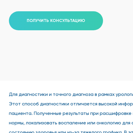
ПОЛУЧИТЬ КОНСУЛЬТАЦИЮ
Для диагностики и точного диагноза в рамках уроло
Этот способ диагностики отличается высокой инфор
пациента. Полученные результаты при расшифровке
нормы, локализовать воспаление или онкологию для 
состоянию здоровья или из-за тяжелого графика. В э