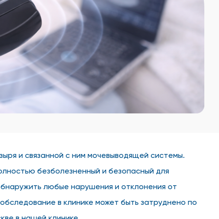
зыря и связанной с ним мочевыводящей системы.
олностью безболезненный и безопасный для
обнаружить любые нарушения и отклонения от
 обследование в клинике может быть затруднено по
кве в нашей клинике.