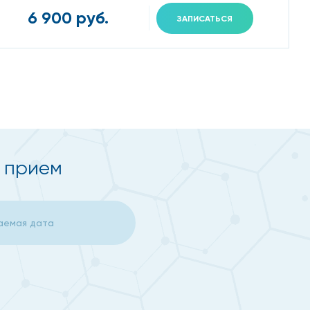
6 900 руб.
ЗАПИСАТЬСЯ
а прием
воспаления, доброкачественные и злокачественные
бходимости, назначить дополнительное