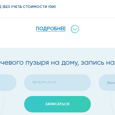
Д (БЕЗ УЧЕТА СТОИМОСТИ УЗИ)
ому
ПОДРОБНЕЕ
узыря, включают:
чевого пузыря на дому, запись н
а
 мочеточника, наличие песка или камней, локализовать 
цедура позволяет поставить точный диагноз и, при нео
ЗАПИСАТЬСЯ