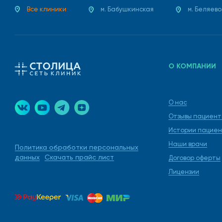
Все клиники
м. Бабушкинская
м. Беляево
О КОМПАНИИ
О нас
Отзывы пациент
Истории пациен
Наши врачи
Политика обработки персональных
данных
Скачать прайс лист
Договор оферты
Лицензии