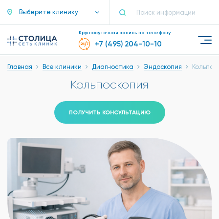
Выберите клинику
Круглосуточная запись по телефону
+7 (495) 204-10-10
Главная
Все клиники
Диагностика
Эндоскопия
Кольпос
Кольпоскопия
ПОЛУЧИТЬ КОНСУЛЬТАЦИЮ