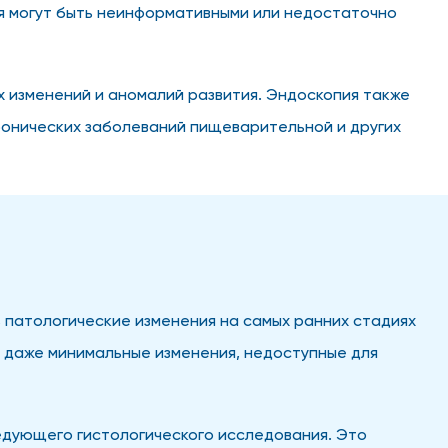
ия могут быть неинформативными или недостаточно
х изменений и аномалий развития. Эндоскопия также
ронических заболеваний пищеварительной и других
 патологические изменения на самых ранних стадиях
ь даже минимальные изменения, недоступные для
едующего гистологического исследования. Это