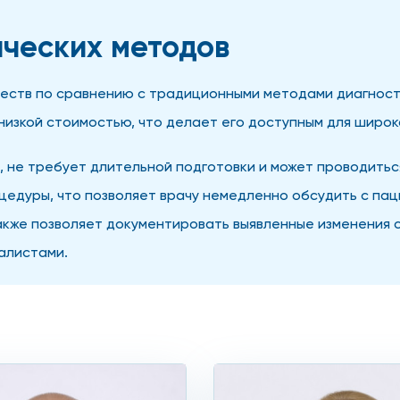
ческих методов
ств по сравнению с традиционными методами диагности
изкой стоимостью, что делает его доступным для широко
не требует длительной подготовки и может проводиться
цедуры, что позволяет врачу немедленно обсудить с па
кже позволяет документировать выявленные изменения с
алистами.