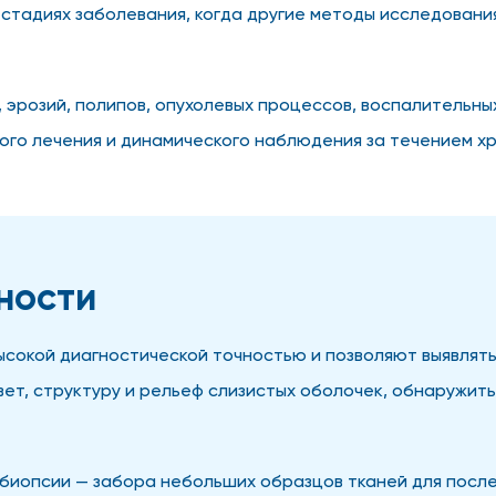
х стадиях заболевания, когда другие методы исследован
 эрозий, полипов, опухолевых процессов, воспалительны
ого лечения и динамического наблюдения за течением х
ности
окой диагностической точностью и позволяют выявлять
вет, структуру и рельеф слизистых оболочек, обнаружит
биопсии — забора небольших образцов тканей для посл