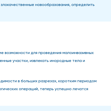
 злокачественные новообразования, определить
ие возможности для проведения малоинвазивных
енные участки, извлекать инородные тела и
димости в больших разрезах, коротким периодом
ргических операций, теперь успешно лечатся