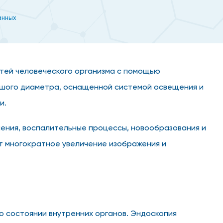
анных
тей человеческого организма с помощью
льшого диаметра, оснащенной системой освещения и
и.
нения, воспалительные процессы, новообразования и
т многократное увеличение изображения и
о состоянии внутренних органов. Эндоскопия