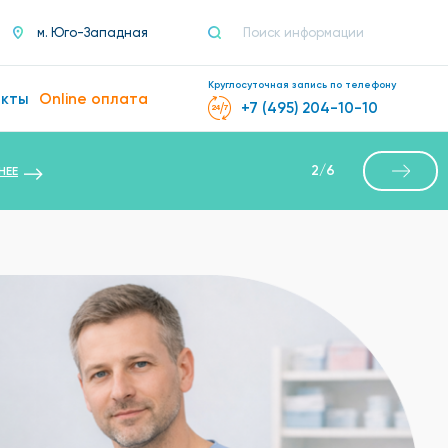
м. Юго-Западная
Круглосуточная запись по телефону
акты
Online оплата
+7 (495) 204-10-10
2
/
6
НЕЕ