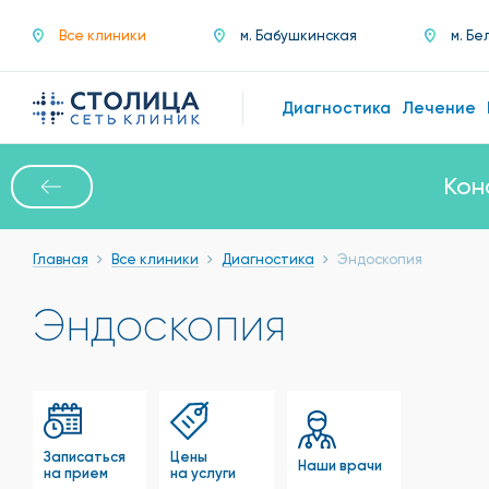
Все клиники
м. Бабушкинская
м. Бе
Диагностика
Лечение
Кон
Главная
Все клиники
Диагностика
Эндоскопия
Эндоскопия
Записаться
Цены
Наши врачи
на прием
на услуги