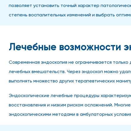
позволяет установить точный характер патологиче
степень воспалительных изменений и выбрать оптим
Лечебные возможности э
Современная эндоскопия не ограничивается только 
лечебных вмешательств. Через эндоскоп можно удаля
выполнять множество других терапевтических манип
Эндоскопические лечебные процедуры характеризую
восстановления и низким риском осложнений. Многи
эндоскопическими методами в амбулаторных условия