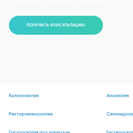
ПОЛУЧИТЬ КОНСУЛЬТАЦИЮ
Колоноскопия
Аноскопия
Ректороманоскопия
Сигмоидоск
Гастроскопия под наркозом
Гистероско