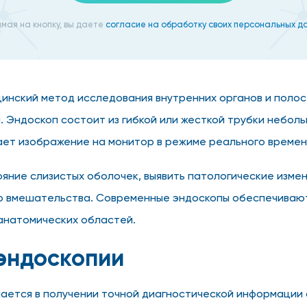
мая на кнопку, вы даете
согласие на обработку своих персональных д
инский метод исследования внутренних органов и полос
. Эндоскоп состоит из гибкой или жесткой трубки небо
ет изображение на монитор в режиме реального времен
ояние слизистых оболочек, выявить патологические изме
го вмешательства. Современные эндоскопы обеспечиваю
анатомических областей.
эндоскопии
чается в получении точной диагностической информации 