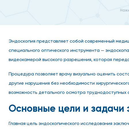
Нажи
Эндоскопия представляет собой современный медиц
специального оптического инструмента — эндоскопа
видеокамерой высокого разрешения, которая переда
Процедура позволяет врачу визуально оценить сост
другие нарушения без необходимости хирургическо
возможность детального осмотра труднодоступных 
Основные цели и задачи 
Главная цель эндоскопического исследования заклю