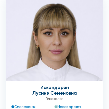
Искандарян
Лусинэ Семеновна
Гинеколог
Смоленская
Новаторская