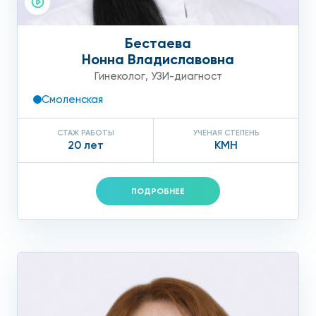
Бестаева
Нонна Владиславовна
Гинеколог
,
УЗИ-диагност
Смоленская
СТАЖ РАБОТЫ
УЧЕНАЯ СТЕПЕНЬ
20 лет
КМН
ПОДРОБНЕЕ