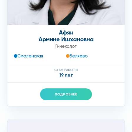
Афян
Армине Ишхановна
Гинеколог
Смоленская
Беляево
СТАЖ РАБОТЫ
19 лет
ПОДРОБНЕЕ