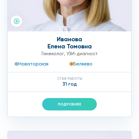
Иванова
Елена Томовна
Гинеколог
,
УЗИ-диагност
Новаторская
Беляево
СТАЖ РАБОТЫ
31 год
ПОДРОБНЕЕ