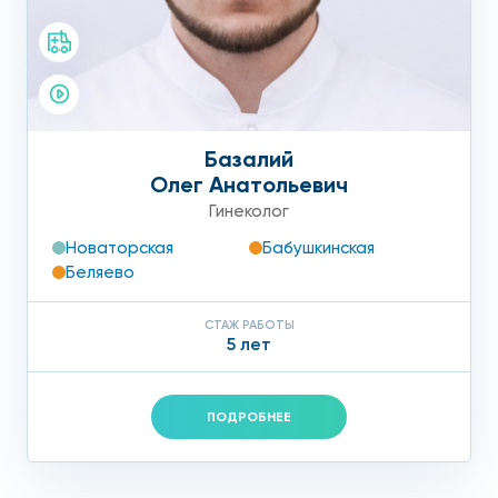
Базалий
Олег Анатольевич
Гинеколог
Новаторская
Бабушкинская
Беляево
СТАЖ РАБОТЫ
5 лет
ПОДРОБНЕЕ