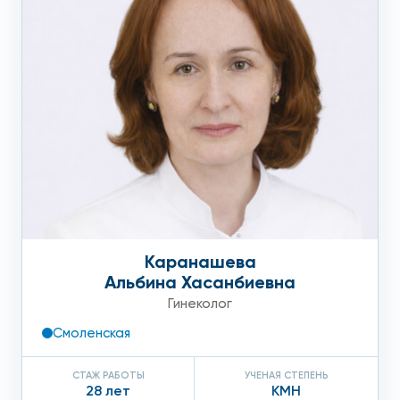
Каранашева
Альбина Хасанбиевна
Гинеколог
Смоленская
СТАЖ РАБОТЫ
УЧЕНАЯ СТЕПЕНЬ
28 лет
КМН