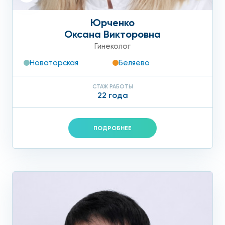
Юрченко
Оксана Викторовна
Гинеколог
Новаторская
Беляево
СТАЖ РАБОТЫ
22 года
ПОДРОБНЕЕ