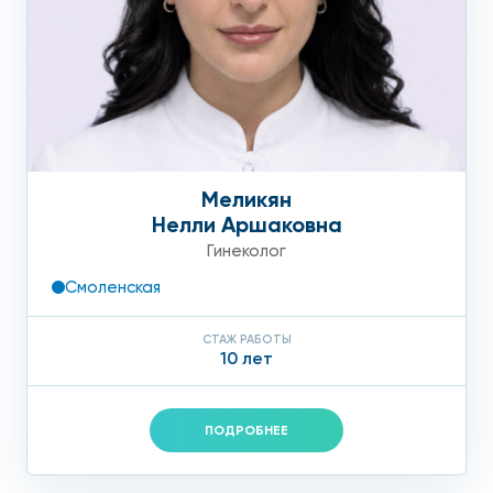
Меликян
Нелли Аршаковна
Гинеколог
Смоленская
СТАЖ РАБОТЫ
10 лет
ПОДРОБНЕЕ