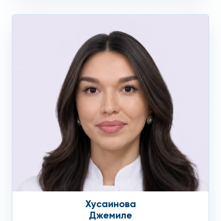
Хусаинова
Джемиле