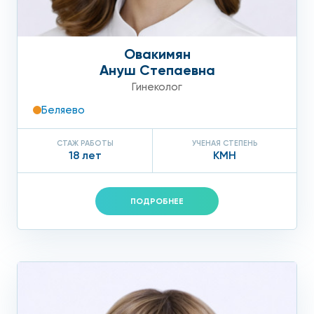
Овакимян
Ануш Степаевна
Гинеколог
Беляево
СТАЖ РАБОТЫ
УЧЕНАЯ СТЕПЕНЬ
18 лет
КМН
ПОДРОБНЕЕ