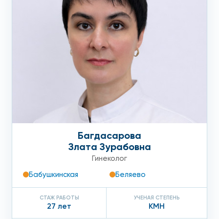
Багдасарова
Злата Зурабовна
Гинеколог
Бабушкинская
Беляево
СТАЖ РАБОТЫ
УЧЕНАЯ СТЕПЕНЬ
27 лет
КМН