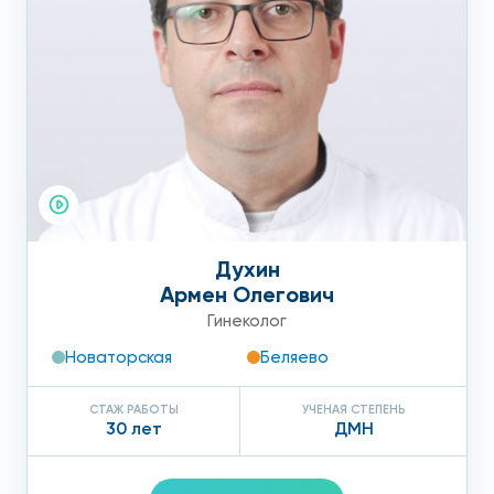
Духин
Армен Олегович
Гинеколог
Новаторская
Беляево
СТАЖ РАБОТЫ
УЧЕНАЯ СТЕПЕНЬ
30 лет
ДМН