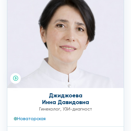
Джиджоева
Инна Давидовна
Гинеколог
,
УЗИ-диагност
Новаторская