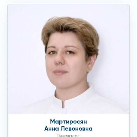
Мартиросян
Анна Левоновна
Гинеколог