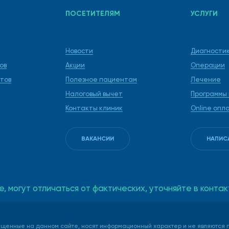
ПОСЕТИТЕЛЯМ
УСЛУГИ
Новости
Диагности
ов
Акции
Операции
тов
Полезное пациентам
Лечение
Налоговый вычет
Программы
Контакты клиник
Online опл
ВАКАНСИИ
НАПИС
е, могут отличаться от фактических, уточняйте в кон
щенные на данном сайте, носят информационный характер и не являются п