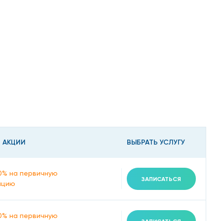
 АКЦИИ
ВЫБРАТЬ УСЛУГУ
0% на первичную
ЗАПИСАТЬСЯ
ацию
0% на первичную