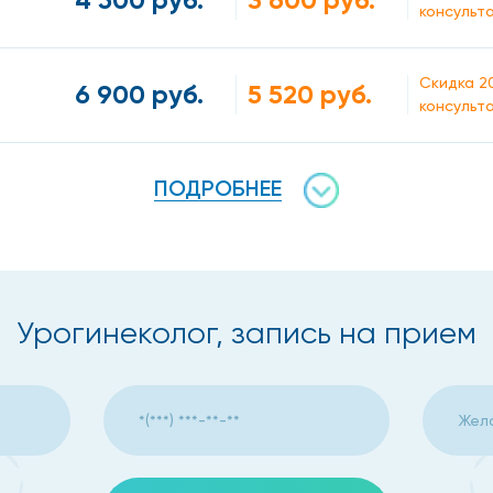
консульт
Скидка 2
6 900 руб.
5 520 руб.
консульт
ПОДРОБНЕЕ
Урогинеколог, запись на прием