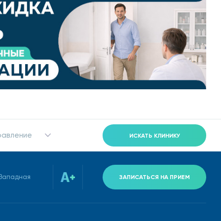
равление
ИСКАТЬ КЛИНИКУ
-Западная
ЗАПИСАТЬСЯ НА ПРИЕМ