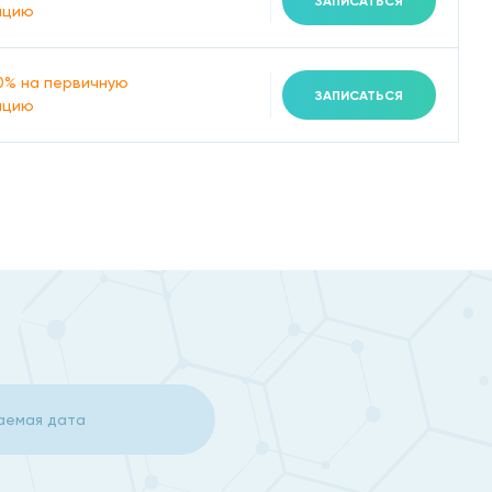
ЗАПИСАТЬСЯ
ацию
0% на первичную
ЗАПИСАТЬСЯ
ацию