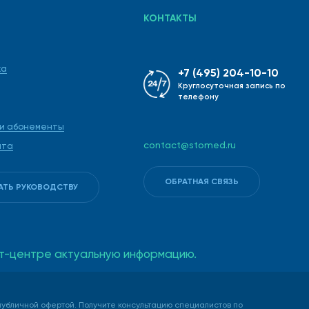
КОНТАКТЫ
ка
+7 (495) 204-10-10
Круглосуточная запись по
телефону
 и абонементы
contact@stomed.ru
ата
ОБРАТНАЯ СВЯЗЬ
АТЬ РУКОВОДСТВУ
такт-центре актуальную информацию.
убличной офертой. Получите консультацию специалистов по