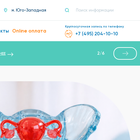
м. Юго-Западная
Круглосуточная запись по телефону
акты
Online оплата
+7 (495) 204-10-10
2
/
6
НЕЕ