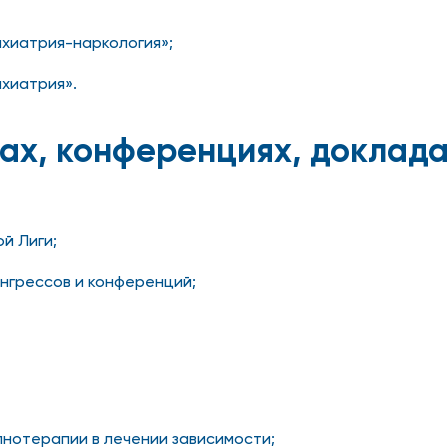
ихиатрия-наркология»;
ихиатрия».
ах, конференциях, доклада
й Лиги;
онгрессов и конференций;
ипнотерапии в лечении зависимости;