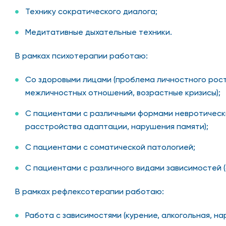
Технику сократического диалога;
Медитативные дыхательные техники.
В рамках психотерапии работаю:
Со здоровыми лицами (проблема личностного рос
межличностных отношений, возрастные кризисы);
С пациентами с различными формами невротически
расстройства адаптации, нарушения памяти);
С пациентами с соматической патологией;
С пациентами с различного видами зависимостей (а
В рамках рефлексотерапии работаю:
Работа с зависимостями (курение, алкогольная, на