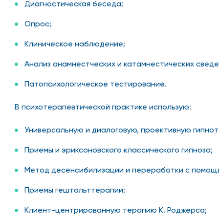
Диагностическая беседа;
Опрос;
Клиническое наблюдение;
Анализ анамнестческих и катамнестических сведе
Патопсихологическое тестирование.
В психотерапевтической практике использую:
Универсальную и диалоговую, проективную гипно
Приемы и эриксоновского классического гипноза;
Метод десенсибилизации и переработки с помощь
Приемы гештальттерапии;
Клиент-центрированную терапию К. Роджерса;