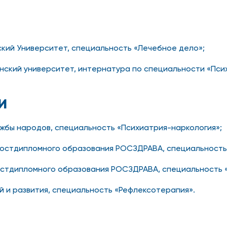
кий Университет, специальность «Лечебное дело»;
инский университет, интернатура по специальности «Пси
и
ужбы народов, специальность «Психиатрия-наркология»;
 постдипломного образования РОСЗДРАВА, специальность
постдипломного образования РОСЗДРАВА, специальность 
й и развития, специальность «Рефлексотерапия».