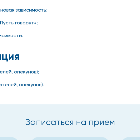
иновая зависимость;
Пусть говорят»;
висимости.
ация
елей, опекунов);
ителей, опекунов).
Записаться на прием