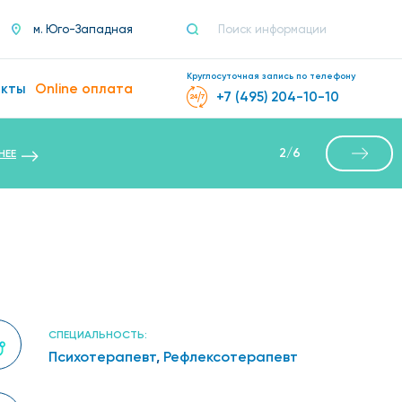
м. Юго-Западная
Круглосуточная запись по телефону
акты
Online оплата
+7 (495) 204-10-10
2
/
6
НЕЕ
СПЕЦИАЛЬНОСТЬ:
Психотерапевт
,
Рефлексотерапевт