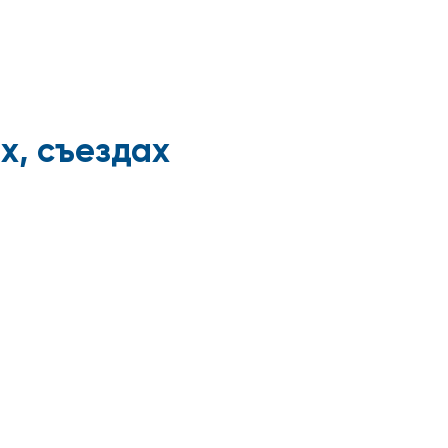
х, съездах