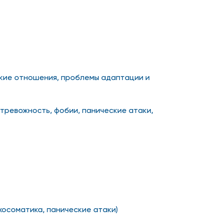
кие отношения, проблемы адаптации и
тревожность, фобии, панические атаки,
ихосоматика, панические атаки)