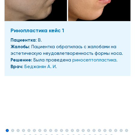
Ринопластика кейс 1
Пациентка
: В.
Жалобы
: Пациентка обратилась с жалобами на
эстетическую неудовлетворенность формы носа.
Решение:
Была проведена
риносептопластика
.
Врач:
Беджанян А. И.