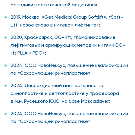
методики в эстетической медицине»;
2019, Москва, «Get Medical Group Softlift», «Soft-
Lift: новое слово в нитевом лифтинге»;
2020, Красноярск, DG- lift, «Комбинирование
лифтинговых и армирующих методик нитями DG-
lift PLLA и PDO»;
2024, ООО НовоНексус, повышение квалификации
по «Сохраняющей ринопластике»;
2024, Диссекционный мастер-класс по
ринопластике и септопластике у профессора
д.м.н. Русецкого Ю.Ю. на базе Moscadaver;
2024, ООО НовоНексус, повышение квалификации
по «Сохраняющей ринопластике».