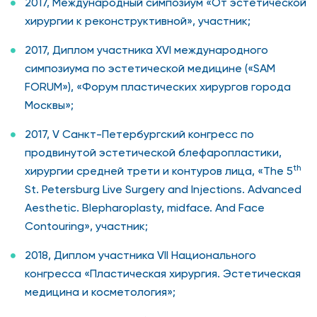
2017, Международный симпозиум «От эстетической
хирургии к реконструктивной», участник;
2017, Диплом участника XVI международного
симпозиума по эстетической медицине («SAM
FORUM»), «Форум пластических хирургов города
Москвы»;
2017, V Санкт-Петербургский конгресс по
продвинутой эстетической блефаропластики,
th
хирургии средней трети и контуров лица, «The 5
St. Petersburg Live Surgery and Injections. Advanced
Aesthetic. Blepharoplasty, midface. And Face
Contouring», участник;
2018, Диплом участника VII Национального
конгресса «Пластическая хирургия. Эстетическая
медицина и косметология»;