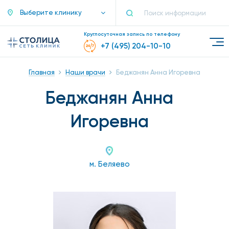
Выберите клинику
Круглосуточная запись по телефону
+7 (495) 204-10-10
Главная
Наши врачи
Беджанян Анна Игоревна
Беджанян Анна
Игоревна
м. Беляево