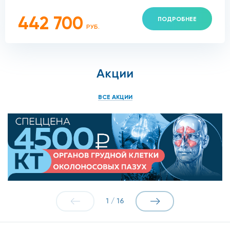
442 700
ПОДРОБНЕЕ
РУБ.
Акции
ВСЕ АКЦИИ
1
/
16