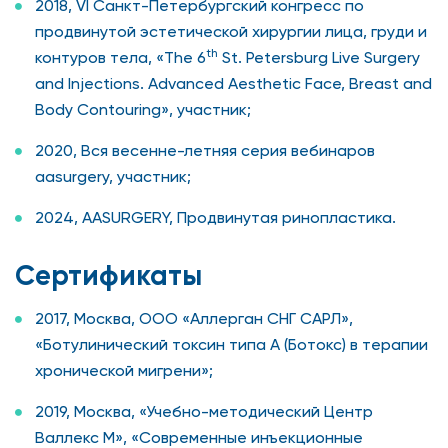
2018, VI Санкт-Петербургский конгресс по
продвинутой эстетической хирургии лица, груди и
th
контуров тела, «The 6
St. Petersburg Live Surgery
and Injections. Advanced Aesthetic Face, Breast and
Body Contouring», участник;
2020, Вся весенне-летняя серия вебинаров
aasurgery, участник;
2024, AASURGERY, Продвинутая ринопластика.
Cертификаты
2017, Москва, ООО «Аллерган СНГ САРЛ»,
«Ботулинический токсин типа А (Ботокс) в терапии
хронической мигрени»;
2019, Москва, «Учебно-методический Центр
Валлекс М», «Современные инъекционные