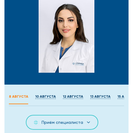
8 АВГУСТА
10 АВГУСТА
12 АВГУСТА
13 АВГУСТА
15 АВГУ
Приём специалиста