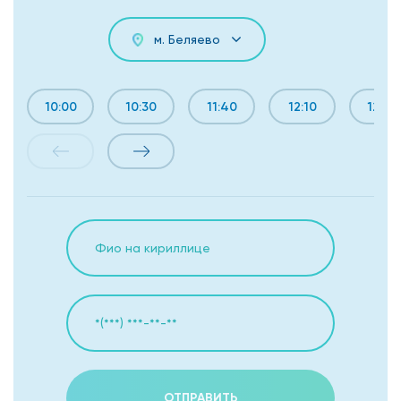
м. Беляево
10:00
10:30
11:40
12:10
12:40
ОТПРАВИТЬ