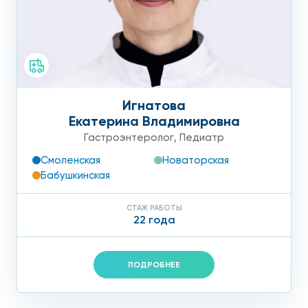
Игнатова
Екатерина Владимировна
Гастроэнтеролог
,
Педиатр
Смоленская
Новаторская
Бабушкинская
СТАЖ РАБОТЫ
22 года
ПОДРОБНЕЕ