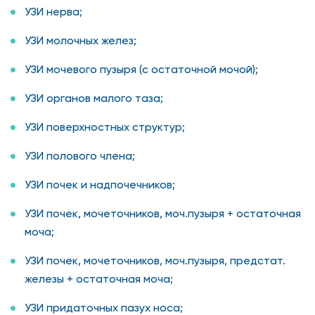
УЗИ нерва;
УЗИ молочных желез;
УЗИ мочевого пузыря (с остаточной мочой);
УЗИ органов малого таза;
УЗИ поверхностных структур;
УЗИ полового члена;
УЗИ почек и надпочечников;
УЗИ почек, мочеточников, моч.пузыря + остаточная
моча;
УЗИ почек, мочеточников, моч.пузыря, предстат.
железы + остаточная моча;
УЗИ придаточных пазух носа;