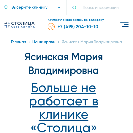
Выберите клинику
Круглосуточная запись по телефону
+7 (495) 204-10-10
Главная
Наши врачи
Ясинская Мария Владимировна
Ясинская Мария
Владимировна
Больше не
работает в
клинике
«Столица»