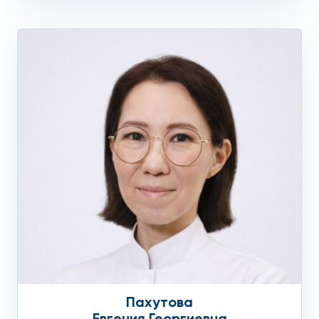
Пахутова
Евгения Георгиевна