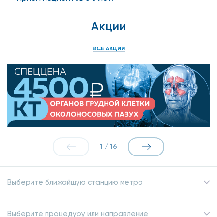
Акции
ВСЕ АКЦИИ
1
/
16
Выберите ближайшую станцию метро
Выберите процедуру или направление