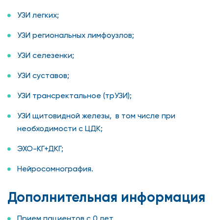
УЗИ легких;
УЗИ региональных лимфоузлов;
УЗИ селезенки;
УЗИ суставов;
УЗИ трансректальное (трУЗИ);
УЗИ щитовидной железы, в том числе при
необходимости с ЦДК;
ЭХО-КГ+ДКГ;
Нейросомнография.
Дополнительная информация
Прием пациентов с 0 лет.