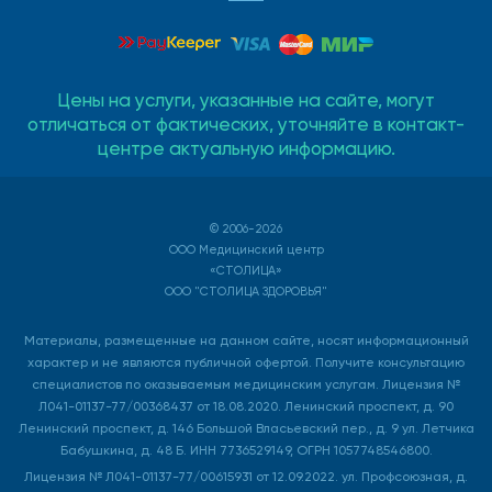
Цены на услуги, указанные на сайте, могут
отличаться от фактических, уточняйте в контакт-
центре актуальную информацию.
© 2006-2026
ООО Медицинский центр
«СТОЛИЦА»
ООО "СТОЛИЦА ЗДОРОВЬЯ"
Материалы, размещенные на данном сайте, носят информационный
характер и не являются публичной офертой. Получите консультацию
специалистов по оказываемым медицинским услугам. Лицензия №
Л041-01137-77/00368437 от 18.08.2020. Ленинский проспект, д. 90
Ленинский проспект, д. 146 Большой Власьевский пер., д. 9 ул. Летчика
Бабушкина, д. 48 Б. ИНН 7736529149, ОГРН 1057748546800.
Лицензия № Л041-01137-77/00615931 от 12.09.2022. ул. Профсоюзная, д.