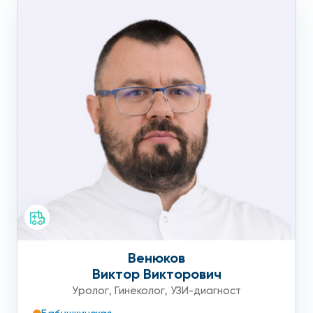
Венюков
Виктор Викторович
Уролог
,
Гинеколог
,
УЗИ-диагност