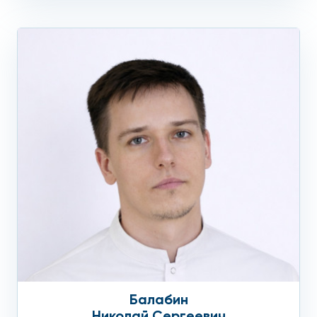
Балабин
Николай Сергеевич