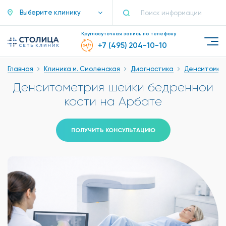
Выберите клинику
Круглосуточная запись по телефону
+7 (495) 204-10-10
Главная
Клиника м. Смоленская
Диагностика
Денситомет
Денситометрия шейки бедренной
кости на Арбате
ПОЛУЧИТЬ КОНСУЛЬТАЦИЮ