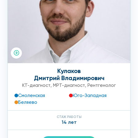
Кулаков
Дмитрий Владимирович
КТ-диагност
,
МРТ-диагност
,
Рентгенолог
Смоленская
Юго-Западная
Беляево
СТАЖ РАБОТЫ
14 лет