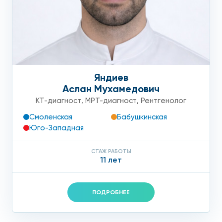
Яндиев
Аслан Мухамедович
КТ-диагност
,
МРТ-диагност
,
Рентгенолог
Смоленская
Бабушкинская
Юго-Западная
СТАЖ РАБОТЫ
11 лет
ПОДРОБНЕЕ