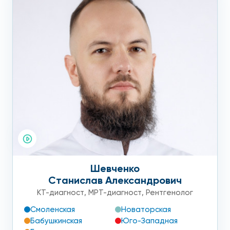
Шевченко
Станислав Александрович
КТ-диагност
,
МРТ-диагност
,
Рентгенолог
Смоленская
Новаторская
Бабушкинская
Юго-Западная