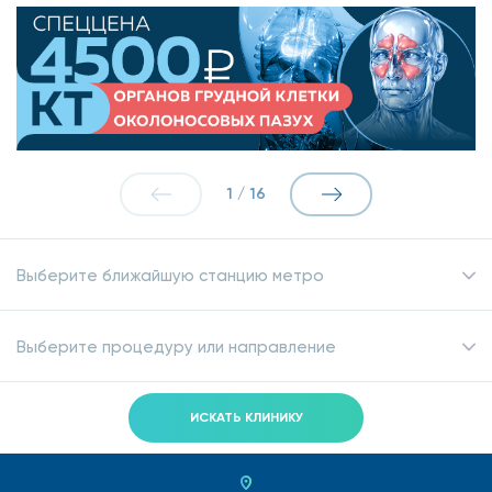
1
/
16
Выберите ближайшую станцию метро
Выберите процедуру или направление
ИСКАТЬ КЛИНИКУ