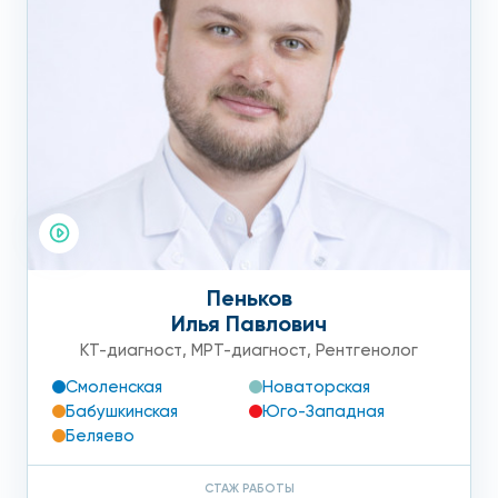
Пеньков
Илья Павлович
КТ-диагност
,
МРТ-диагност
,
Рентгенолог
Смоленская
Новаторская
Бабушкинская
Юго-Западная
Беляево
СТАЖ РАБОТЫ