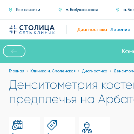
Все клиники
м. Бабушкинская
м. Бе
Диагностика
Лечение
Кон
Главная
Клиника м. Смоленская
Диагностика
Денситом
Денситометрия костеи
предплечья на Арбат