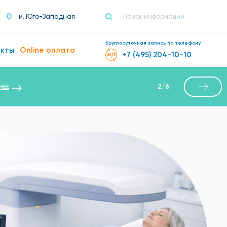
м. Юго-Западная
Круглосуточная запись по телефону
акты
Online оплата
+7 (495) 204-10-10
2
/
6
НЕЕ