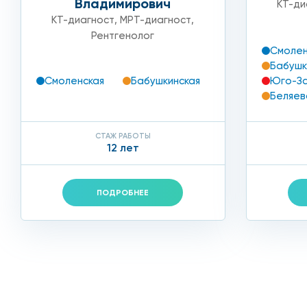
Владимирович
КТ-ди
КТ-диагност
,
МРТ-диагност
,
Рентгенолог
Смолен
Бабушк
Юго-З
Смоленская
Бабушкинская
Беляев
СТАЖ РАБОТЫ
12 лет
ПОДРОБНЕЕ