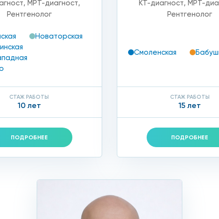
агност
,
МРТ-диагност
,
КТ-диагност
,
МРТ-диа
Рентгенолог
Рентгенолог
ская
Новаторская
инская
Смоленская
Бабуш
ападная
о
СТАЖ РАБОТЫ
СТАЖ РАБОТЫ
10 лет
15 лет
ПОДРОБНЕЕ
ПОДРОБНЕЕ