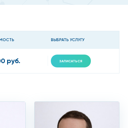
реди которых:
МОСТЬ
ВЫБРАТЬ УСЛУГУ
00 руб.
ЗАПИСАТЬСЯ
ереломы, так как это может происходить именно по