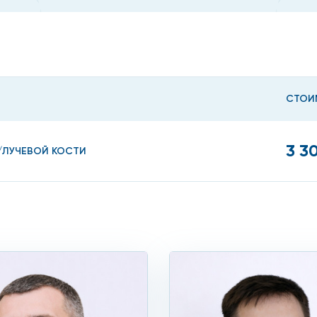
ья в Москве необходимо при наличии факторов риска, с
СТОИ
3 3
/ЛУЧЕВОЙ КОСТИ
 ИМТ;
енситометрию необходимо, если у вас часто случаются п