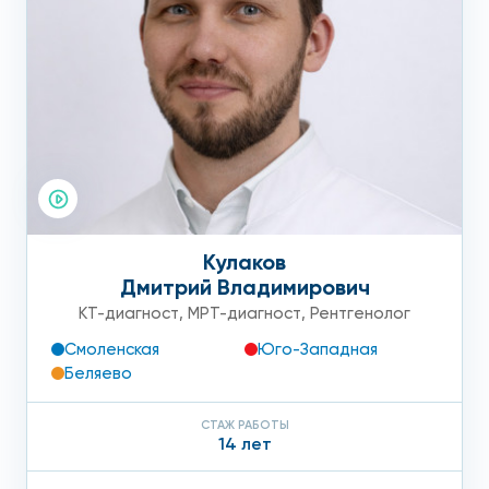
Кулаков
Дмитрий Владимирович
КТ-диагност
,
МРТ-диагност
,
Рентгенолог
Смоленская
Юго-Западная
Беляево
СТАЖ РАБОТЫ
14 лет