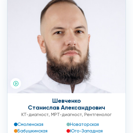
Шевченко
Станислав Александрович
КТ-диагност
,
МРТ-диагност
,
Рентгенолог
Смоленская
Новаторская
Бабушкинская
Юго-Западная