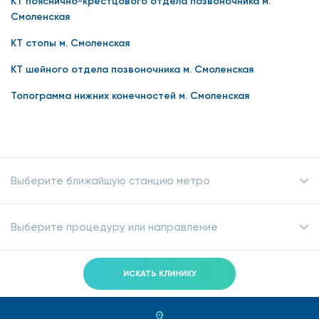
КТ пояснично-крестцового отдела позвоночника м.
Смоленская
КТ стопы м. Смоленская
КТ шейного отдела позвоночника м. Смоленская
Топограмма нижних конечностей м. Смоленская
Выберите ближайшую станцию метро
Выберите процедуру или направление
ИСКАТЬ КЛИНИКУ