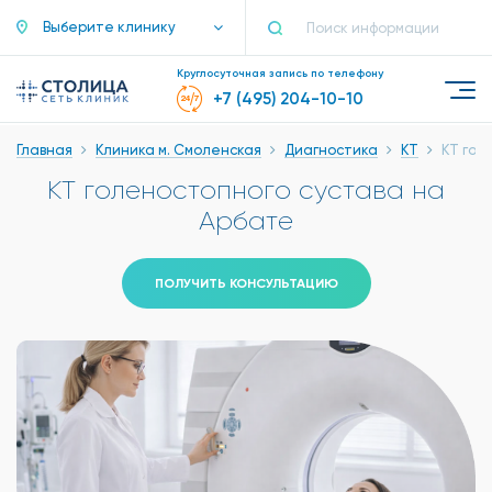
Выберите клинику
Круглосуточная запись по телефону
+7 (495) 204-10-10
Главная
Клиника м. Смоленская
Диагностика
КТ
КТ гол
КТ голеностопного сустава на
Арбате
ПОЛУЧИТЬ КОНСУЛЬТАЦИЮ