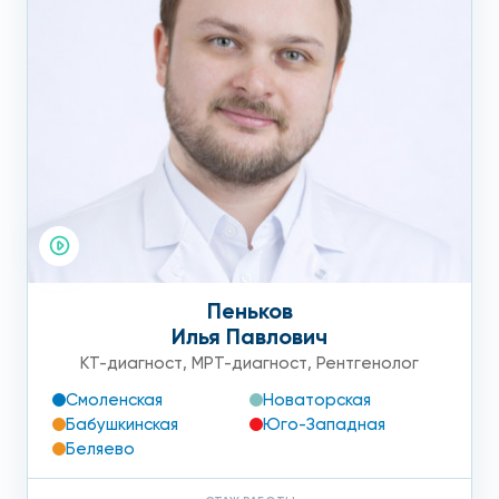
Пеньков
Илья Павлович
КТ-диагност
,
МРТ-диагност
,
Рентгенолог
Смоленская
Новаторская
Бабушкинская
Юго-Западная
Беляево