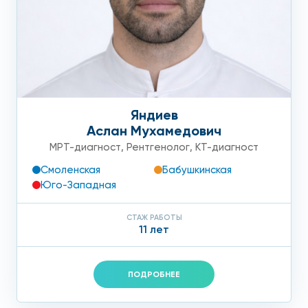
Яндиев
Аслан Мухамедович
МРТ-диагност
,
Рентгенолог
,
КТ-диагност
Смоленская
Бабушкинская
Юго-Западная
СТАЖ РАБОТЫ
11 лет
ПОДРОБНЕЕ