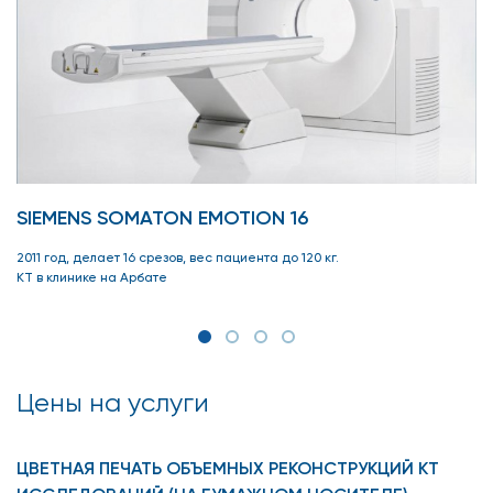
SIEMENS SOMATON EMOTION 16
2011 год, делает 16 срезов, вес пациента до 120 кг.
КТ в клинике на Арбате
Цены на услуги
ЦВЕТНАЯ ПЕЧАТЬ ОБЪЕМНЫХ РЕКОНСТРУКЦИЙ КТ