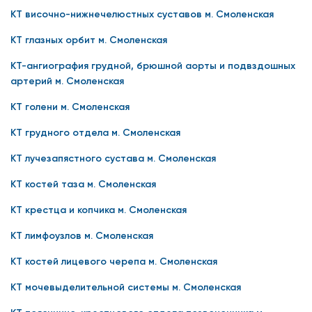
КТ височно-нижнечелюстных суставов м. Смоленская
КТ глазных орбит м. Смоленская
КТ-ангиография грудной, брюшной аорты и подвздошных
артерий м. Смоленская
КТ голени м. Смоленская
КТ грудного отдела м. Смоленская
КТ лучезапястного сустава м. Смоленская
КТ костей таза м. Смоленская
КТ крестца и копчика м. Смоленская
КТ лимфоузлов м. Смоленская
КТ костей лицевого черепа м. Смоленская
КТ мочевыделительной системы м. Смоленская