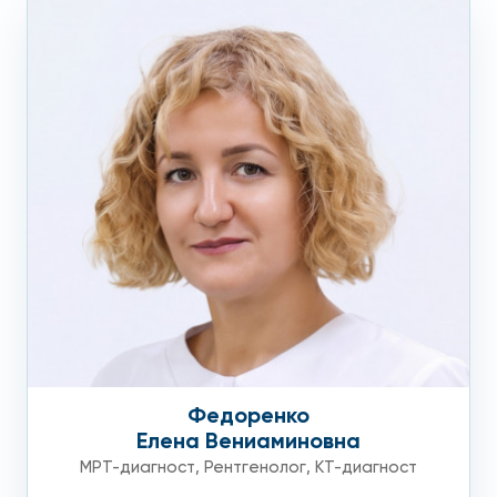
Федоренко
Елена Вениаминовна
МРТ-диагност
,
Рентгенолог
,
КТ-диагност