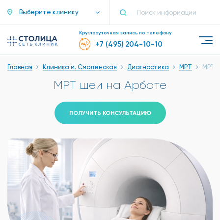
Выберите клинику
Круглосуточная запись по телефону
+7 (495) 204-10-10
Главная
Клиника м. Смоленская
Диагностика
МРТ
МРТ 
МРТ шеи на Арбате
ПОЛУЧИТЬ КОНСУЛЬТАЦИЮ