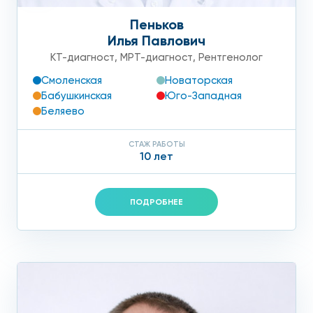
Пеньков
Илья Павлович
КТ-диагност
,
МРТ-диагност
,
Рентгенолог
Смоленская
Новаторская
Бабушкинская
Юго-Западная
Беляево
СТАЖ РАБОТЫ
10 лет
ПОДРОБНЕЕ