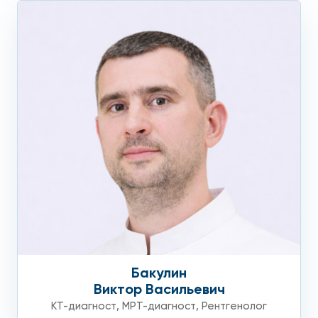
Бакулин
Виктор Васильевич
КТ-диагност
,
МРТ-диагност
,
Рентгенолог