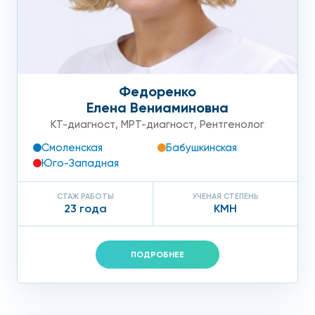
146.
Федоренко
Елена Вениаминовна
КТ-диагност
,
МРТ-диагност
,
Рентгенолог
Смоленская
Бабушкинская
Юго-Западная
СТАЖ РАБОТЫ
УЧЕНАЯ СТЕПЕНЬ
23 года
КМН
ПОДРОБНЕЕ