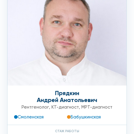
Прядкин
Андрей Анатольевич
Рентгенолог
,
КТ-диагност
,
МРТ-диагност
Смоленская
Бабушкинская
СТАЖ РАБОТЫ