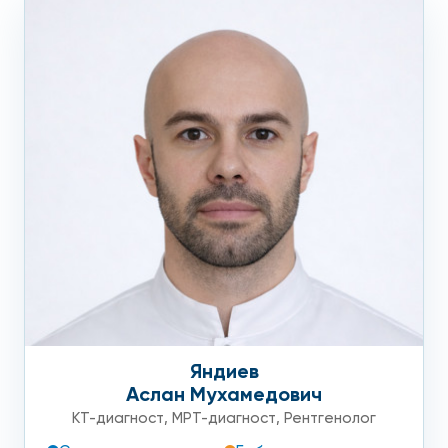
Яндиев
Аслан Мухамедович
КТ-диагност
,
МРТ-диагност
,
Рентгенолог