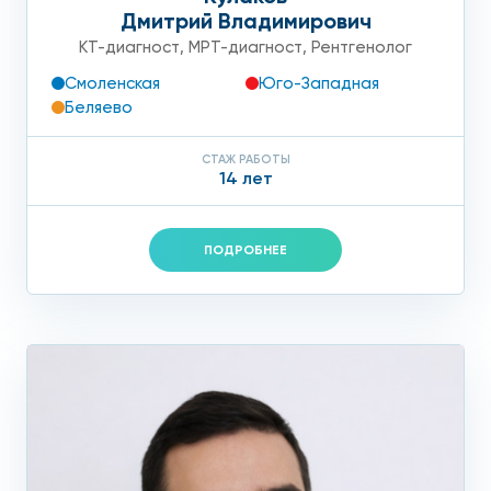
Дмитрий Владимирович
КТ-диагност
,
МРТ-диагност
,
Рентгенолог
Смоленская
Юго-Западная
Беляево
СТАЖ РАБОТЫ
14 лет
ПОДРОБНЕЕ