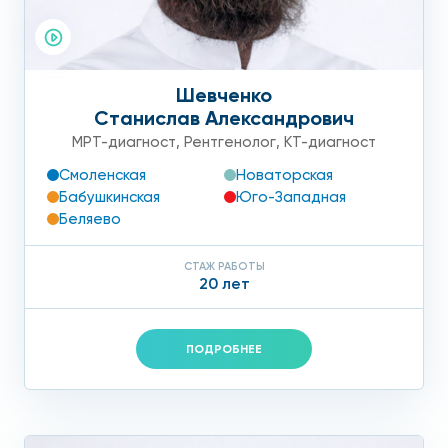
Шевченко
Станислав Александрович
МРТ-диагност
,
Рентгенолог
,
КТ-диагност
Смоленская
Новаторская
Бабушкинская
Юго-Западная
Беляево
СТАЖ РАБОТЫ
20 лет
ПОДРОБНЕЕ