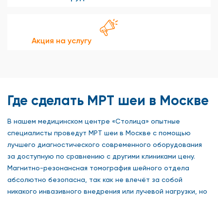
Акция на услугу
Где сделать МРТ шеи в Москве
В нашем медицинском центре «Столица» опытные
специалисты проведут МРТ шеи в Москве с помощью
лучшего диагностического современного оборудования
за доступную по сравнению с другими клиниками цену.
Магнитно-резонансная томография шейного отдела
абсолютно безопасна, так как не влечёт за собой
никакого инвазивного внедрения или лучевой нагрузки, но
при этом максимально информативно сообщает о
состоянии межпозвоночных дисков, шейных позвонков,