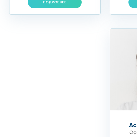
ПОДРОБНЕЕ
Ас
Офт