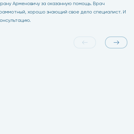
рану Арменовичу за оказанную помощь. Врач
 граммотный, хорошо знающий свое дело специалист. И
консультацию.