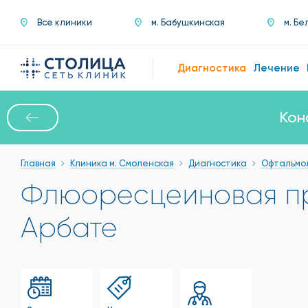
Все клиники
м. Бабушкинская
м. Бе
Диагностика
Лечение
Кон
Главная
Клиника м. Смоленская
Диагностика
Офтальмо
Флюоресцеиновая п
Арбате