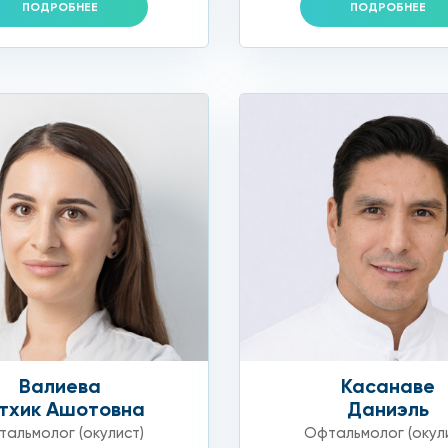
ПОДРОБНЕЕ
ПОДРОБНЕЕ
Валиева
Касанаве
тхик Ашотовна
Даниэль
альмолог (окулист)
Офтальмолог (окул