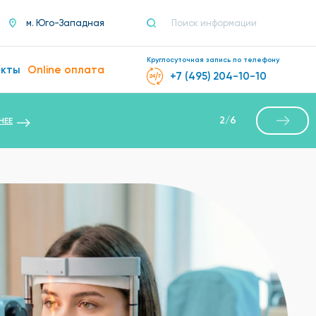
м. Юго-Западная
Круглосуточная запись по телефону
акты
Online оплата
+7 (495) 204-10-10
2
/
6
НЕЕ