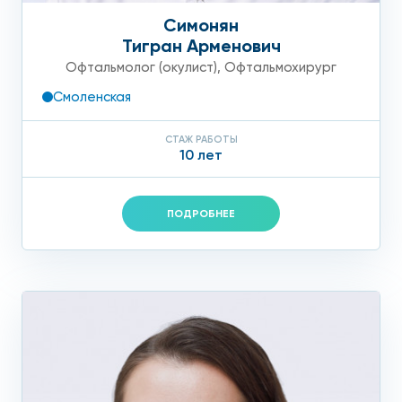
Симонян
Тигран Арменович
Офтальмолог (окулист)
,
Офтальмохирург
Смоленская
СТАЖ РАБОТЫ
10 лет
ПОДРОБНЕЕ
Оборудование
Периметр экстракласса Octopus 900