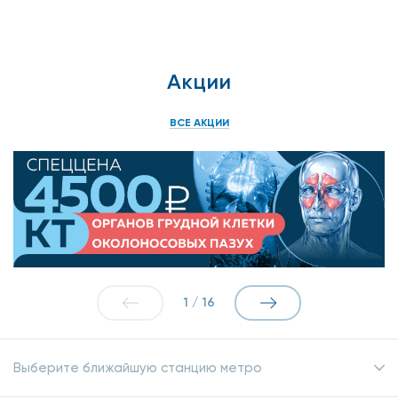
Акции
ВСЕ АКЦИИ
1
/
16
Выберите ближайшую станцию метро