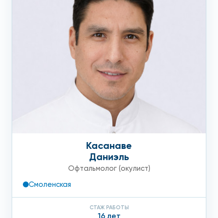
Касанаве
Даниэль
Офтальмолог (окулист)
Смоленская
СТАЖ РАБОТЫ
16 лет