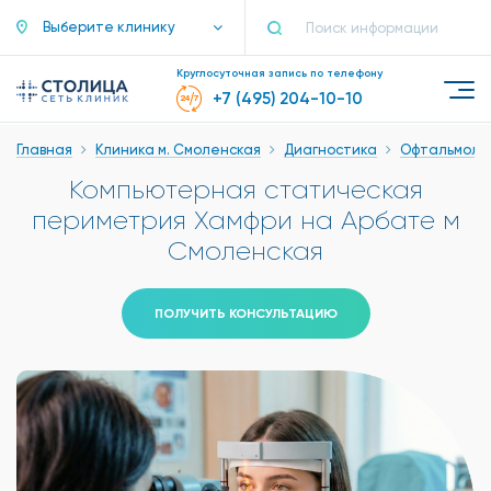
Выберите клинику
Круглосуточная запись по телефону
+7 (495) 204-10-10
Главная
Клиника м. Смоленская
Диагностика
Офтальмоло
Компьютерная статическая
периметрия Хамфри на Арбате м
Смоленская
ПОЛУЧИТЬ КОНСУЛЬТАЦИЮ