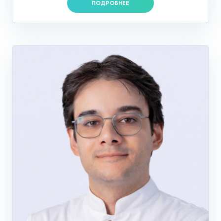
ПОДРОБНЕЕ
Миоз зрачка;
Болезни ЦНС.
Своевременная диагностика поможет вовремя провести
соответствующее лечение, избежать осложнений этих
заболеваний и сохранить зрительную функцию в норме.
Периметрия Humphrey считается одной из точнейших
диагностик ряда офтальмологических патологий, но она
непроста в исполнении. Процедура требует от пациента
внимательности, сосредоточенности, четкого следования
инструкциям и терпения, так как она занимает
продолжительное время. Также врач-офтальмолог,
который будет управлять тестированием, задавать
программе нужные параметры, а затем расшифровывать
полученные результаты должен обладать высокой
квалификацией и отточенными навыками проведения
данного обследования.