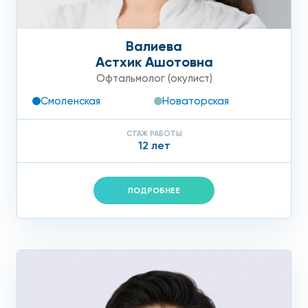
Валиева
Астхик Ашотовна
Офтальмолог (окулист)
Смоленская
Новаторская
СТАЖ РАБОТЫ
12 лет
ПОДРОБНЕЕ