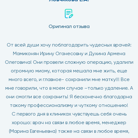
Оригинал отзыва
От всей души хочу поблагодарить чудесных врачей:
Мамиконян Ирину Оганесовну и Духина Армена
Олеговича! Они провели сложную операцию, удалили
огромную миому, которая мешала мне жить, еще
много всего, и главное- сохранили мне матку!!! Все
мне говорили, что в моем случае –только удаление. А
они смогли все сохранить! Я бесконечно благодарна
такому профессионализму и чуткому отношению!
С первого дня в клиниках чувствуешь себя очень
хорошо: врач на связи в любое время, менеджер
(Марина Евгеньевна) также на связи в любое время,