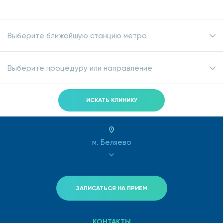
Выберите ближайшую станцию метро
Выберите процедуру или направление
ИСКАТЬ КЛИНИКУ
м. Беляево
ЗАПИСАТЬСЯ НА ПРИЕМ
КОНТАКТЫ