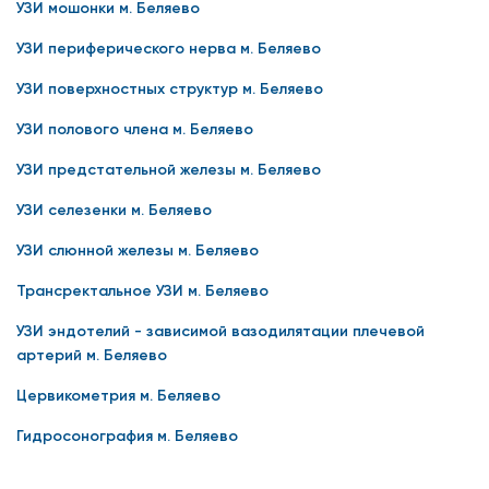
УЗИ мошонки м. Беляево
УЗИ периферического нерва м. Беляево
УЗИ поверхностных структур м. Беляево
УЗИ полового члена м. Беляево
УЗИ предстательной железы м. Беляево
УЗИ селезенки м. Беляево
УЗИ слюнной железы м. Беляево
Трансректальное УЗИ м. Беляево
УЗИ эндотелий - зависимой вазодилятации плечевой
артерий м. Беляево
Цервикометрия м. Беляево
Гидросонография м. Беляево