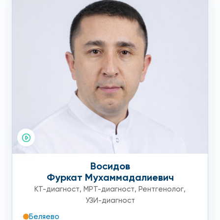
Восидов
Фуркат Мухаммадалиевич
КТ-диагност
,
МРТ-диагност
,
Рентгенолог
,
УЗИ-диагност
Беляево