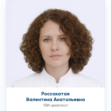
Россохатая
Валентина Анатольевна
УЗИ-диагност