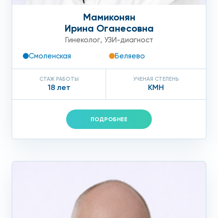
Мамиконян
Ирина Оганесовна
Гинеколог
,
УЗИ-диагност
Смоленская
Беляево
СТАЖ РАБОТЫ
УЧЕНАЯ СТЕПЕНЬ
18 лет
КМН
ПОДРОБНЕЕ