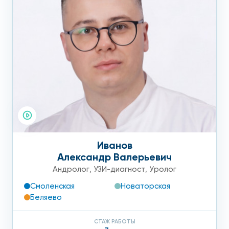
Иванов
Александр Валерьевич
Андролог
,
УЗИ-диагност
,
Уролог
Смоленская
Новаторская
Беляево
СТАЖ РАБОТЫ