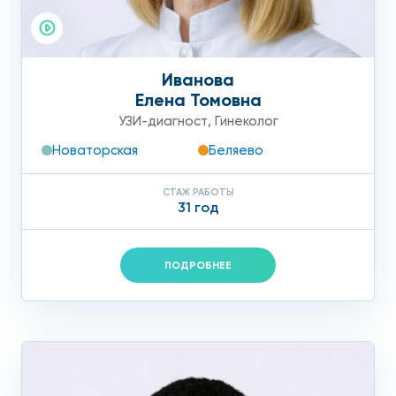
Иванова
Елена Томовна
УЗИ-диагност
,
Гинеколог
Новаторская
Беляево
СТАЖ РАБОТЫ
31 год
ПОДРОБНЕЕ