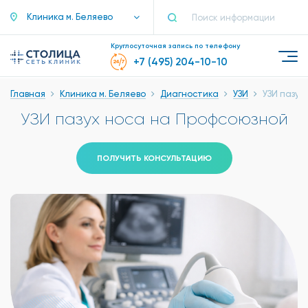
Клиника м. Беляево
Круглосуточная запись по телефону
+7 (495) 204-10-10
Главная
Клиника м. Беляево
Диагностика
УЗИ
УЗИ пазух
УЗИ пазух носа на Профсоюзной
ПОЛУЧИТЬ КОНСУЛЬТАЦИЮ