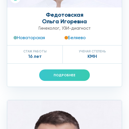
Федотовская
Ольга Игоревна
Гинеколог
,
УЗИ-диагност
Новаторская
Беляево
СТАЖ РАБОТЫ
УЧЕНАЯ СТЕПЕНЬ
16 лет
КМН
ПОДРОБНЕЕ