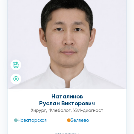
Наталинов
Руслан Викторович
Хирург
,
Флеболог
,
УЗИ-диагност
Новаторская
Беляево