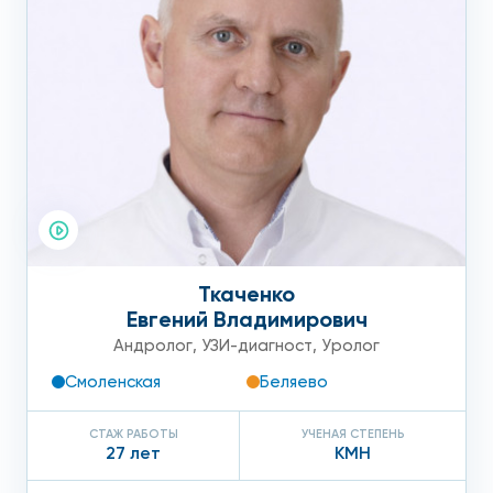
Ткаченко
Евгений Владимирович
Андролог
,
УЗИ-диагност
,
Уролог
Смоленская
Беляево
СТАЖ РАБОТЫ
УЧЕНАЯ СТЕПЕНЬ
27 лет
КМН