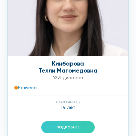
Кинбарова
Телли Магомедовна
УЗИ-диагност
Беляево
СТАЖ РАБОТЫ
14 лет
ПОДРОБНЕЕ