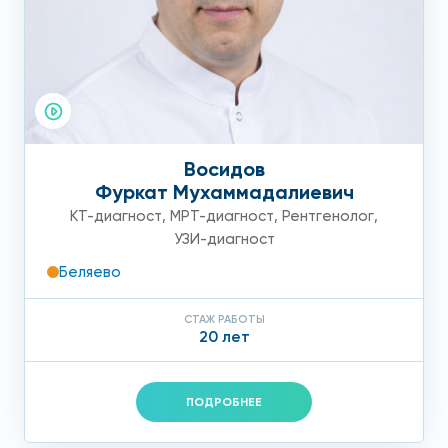
Восидов
Фуркат Мухаммадалиевич
КТ-диагност
,
МРТ-диагност
,
Рентгенолог
,
УЗИ-диагност
Беляево
СТАЖ РАБОТЫ
20 лет
ПОДРОБНЕЕ