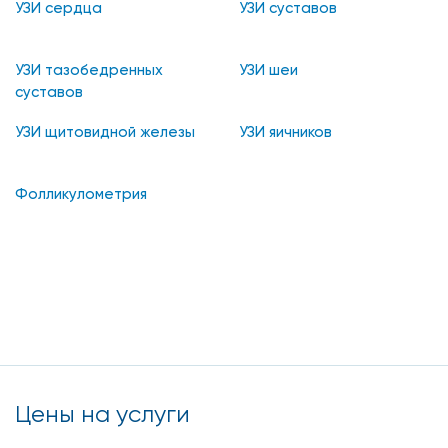
УЗИ сердца
УЗИ суставов
УЗИ тазобедренных
УЗИ шеи
суставов
УЗИ щитовидной железы
УЗИ яичников
Фолликулометрия
Цены на услуги