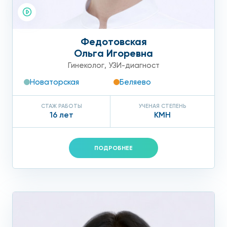
Федотовская
Ольга Игоревна
Гинеколог
,
УЗИ-диагност
Новаторская
Беляево
СТАЖ РАБОТЫ
УЧЕНАЯ СТЕПЕНЬ
16 лет
КМН
ПОДРОБНЕЕ