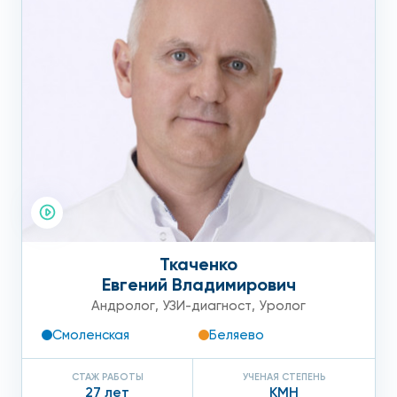
Ткаченко
Евгений Владимирович
Андролог
,
УЗИ-диагност
,
Уролог
Смоленская
Беляево
СТАЖ РАБОТЫ
УЧЕНАЯ СТЕПЕНЬ
27 лет
КМН