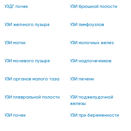
УЗДГ почек
УЗИ брюшной полости
УЗИ желчного пузыря
УЗИ лимфоузлов
УЗИ матки
УЗИ молочных желез
УЗИ мочевого пузыря
УЗИ надпочечников
УЗИ органов малого таза
УЗИ печени
УЗИ плевральной полости
УЗИ поджелудочной
железы
УЗИ почек
УЗИ при беременности