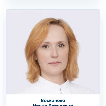
Восканова
Ирина Борисовна