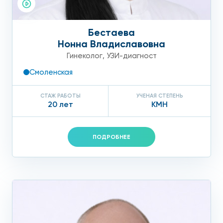
Бестаева
Нонна Владиславовна
Гинеколог
,
УЗИ-диагност
Смоленская
СТАЖ РАБОТЫ
УЧЕНАЯ СТЕПЕНЬ
20 лет
КМН
ПОДРОБНЕЕ