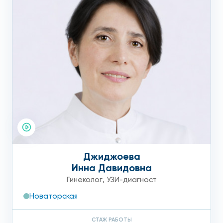
Джиджоева
Инна Давидовна
Гинеколог
,
УЗИ-диагност
Новаторская
СТАЖ РАБОТЫ