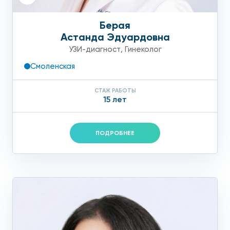
Берая
Астанда Эдуардовна
УЗИ-диагност
,
Гинеколог
Смоленская
СТАЖ РАБОТЫ
15 лет
ПОДРОБНЕЕ