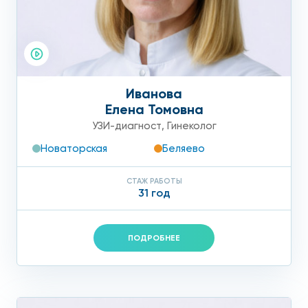
Иванова
Елена Томовна
УЗИ-диагност
,
Гинеколог
Новаторская
Беляево
СТАЖ РАБОТЫ
31 год
ПОДРОБНЕЕ