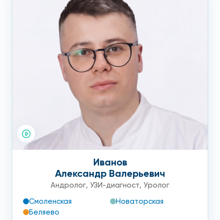
Иванов
Александр Валерьевич
Андролог
,
УЗИ-диагност
,
Уролог
Смоленская
Новаторская
Беляево