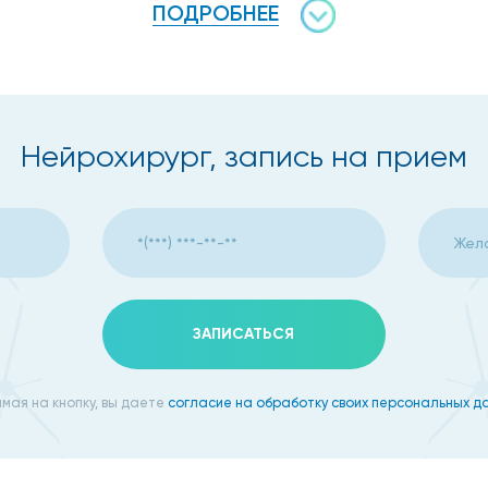
ПОДРОБНЕЕ
Нейрохирург, запись на прием
ЗАПИСАТЬСЯ
 оперативное лечение патологий головного мозга в наш
мая на кнопку, вы даете
согласие на обработку своих персональных д
 Профсоюзной занимают высокие места в рейтинге столи
ас день и время можно как по телефону центре, так и п