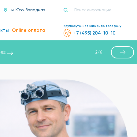
м. Юго-Западная
Круглосуточная запись по телефону
акты
Online оплата
+7 (495) 204-10-10
2
/
6
НЕЕ