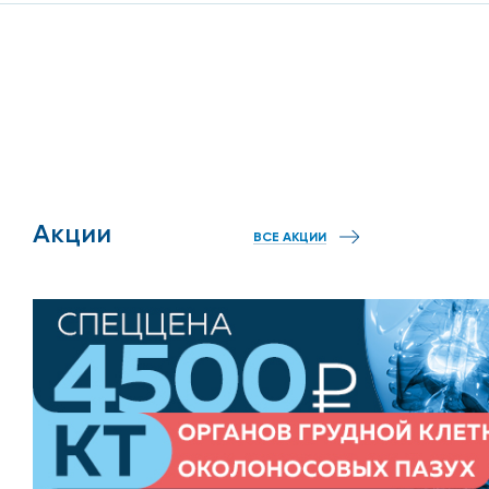
врачу на потом, на кону ваше здоровье!
Акции
ВСЕ АКЦИИ