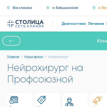
Все клиники
м. Бабушкинская
м. Бе
Диагностика
Лечение
Кон
Главная
Наши врачи
Нейрохирург
Нейрохирург на
Профсоюзной