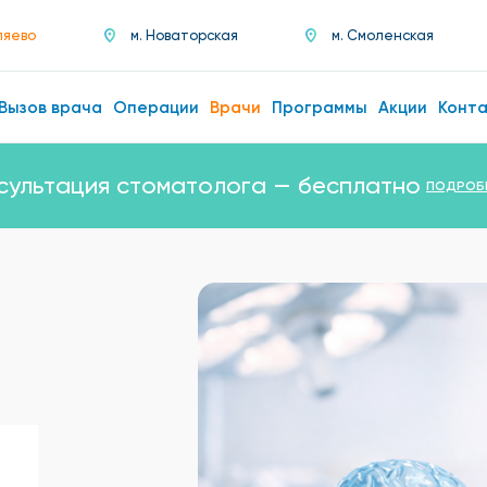
ляево
м. Новаторская
м. Смоленская
Вызов врача
Операции
Врачи
Программы
Акции
Конт
сультация стоматолога — бесплатно
ПОДРОБ