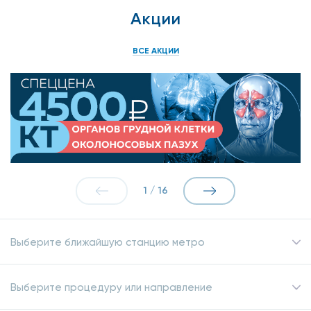
Акции
ВСЕ АКЦИИ
1
/
16
Выберите ближайшую станцию метро
Выберите процедуру или направление