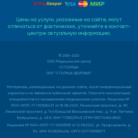
Цены на услуги, указанные на сайте, могут
отличаться от фактических, уточняйте в контакт-
центре актуальную информацию.
© 2006-2026
ООО Медицинский центр
«СТОЛИЦА»
ООО "СТОЛИЦА ЗДОРОВЬЯ"
Материалы, размещенные на данном сайте, носят информационный
характер и не являются публичной офертой. Получите консультацию
специалистов по оказываемым медицинским услугам. Лицензия №
Л041-01137-77/00368437 от 18.08.2020. Ленинский проспект, д. 90
Ленинский проспект, д. 146 Большой Власьевский пер., д. 9 ул. Летчика
Бабушкина, д. 48 Б. ИНН 7736529149, ОГРН 1057748546800.
Лицензия № Л041-01137-77/00615931 от 12.09.2022. ул. Профсоюзная, д.
114. ИНН 9728034636, ОРГН 1217700181577.