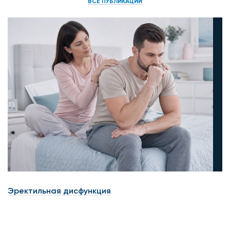
ВСЕ ПУБЛИКАЦИИ
Эректильная дисфункция