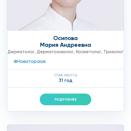
Осипова
Мария Андреевна
Дерматолог
,
Дерматоонколог
,
Косметолог
,
Трихолог
Новаторская
СТАЖ РАБОТЫ
31 год
ПОДРОБНЕЕ