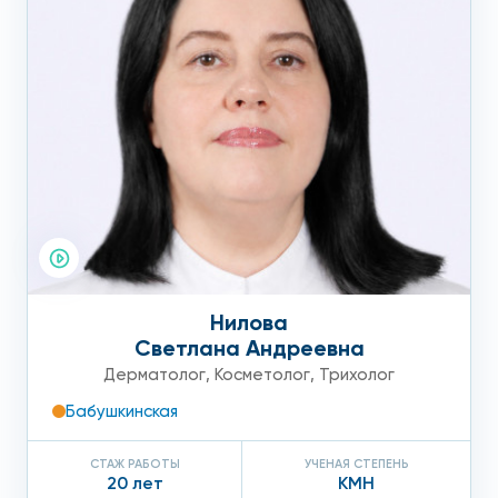
Нилова
Светлана Андреевна
Дерматолог
,
Косметолог
,
Трихолог
Бабушкинская
СТАЖ РАБОТЫ
УЧЕНАЯ СТЕПЕНЬ
20 лет
КМН