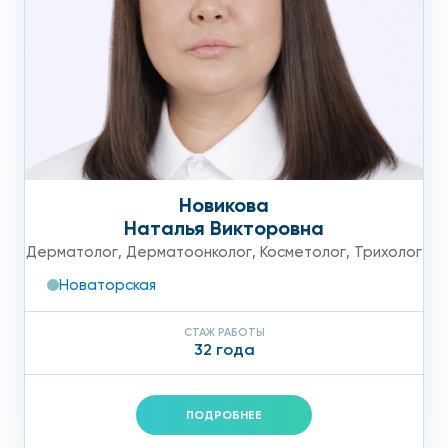
Новикова
Наталья Викторовна
Дерматолог
,
Дерматоонколог
,
Косметолог
,
Трихолог
Новаторская
СТАЖ РАБОТЫ
32 года
ПОДРОБНЕЕ