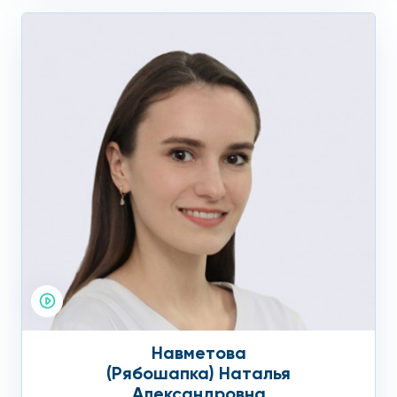
Навметова
(Рябошапка) Наталья
Александровна