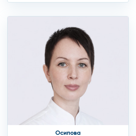
Осипова