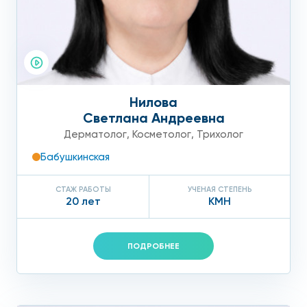
Нилова
Светлана Андреевна
Дерматолог
,
Косметолог
,
Трихолог
Бабушкинская
СТАЖ РАБОТЫ
УЧЕНАЯ СТЕПЕНЬ
20 лет
КМН
ПОДРОБНЕЕ