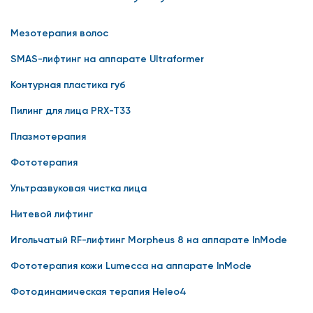
Мезотерапия волос
SMAS-лифтинг на аппарате Ultraformer
Контурная пластика губ
Пилинг для лица PRX-T33
Плазмотерапия
Фототерапия
Ультразвуковая чистка лица
Нитевой лифтинг
Игольчатый RF-лифтинг Morpheus 8 на аппарате InMode
Фототерапия кожи Lumecca на аппарате InMode
Фотодинамическая терапия Heleo4