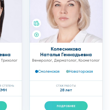
Колесникова
евна
Наталья Геннадьевна
,
Трихолог
Венеролог
,
Дерматолог
,
Косметолог
Смоленская
Новаторская
Я СТЕПЕНЬ
СТАЖ РАБОТЫ
КМН
28 лет
ПОДРОБНЕЕ