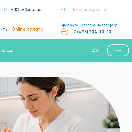
м. Юго-Западная
Круглосуточная запись по телефону
акты
Online оплата
+7 (495) 204-10-10
2
/
6
НЕЕ