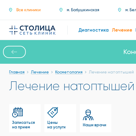
Все клиники
м. Бабушкинская
м. Бе
Диагностика
Лечение
Кон
Главная
Лечение
Косметология
Лечение натоптышей
Лечение натоптышей
Записаться
Цены
Наши врачи
на прием
на услуги