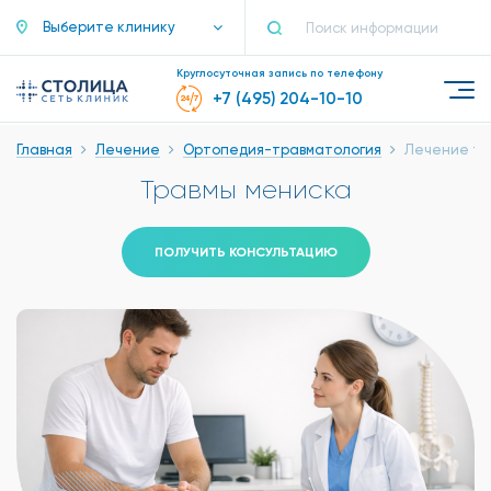
Выберите клинику
Круглосуточная запись по телефону
+7 (495) 204-10-10
Главная
Лечение
Ортопедия-травматология
Лечение тр
Травмы мениска
ПОЛУЧИТЬ КОНСУЛЬТАЦИЮ