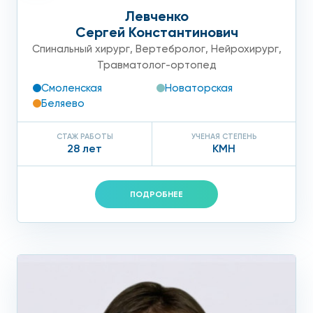
Левченко
Сергей Константинович
Спинальный хирург
,
Вертебролог
,
Нейрохирург
,
Травматолог-ортопед
Смоленская
Новаторская
Беляево
СТАЖ РАБОТЫ
УЧЕНАЯ СТЕПЕНЬ
28 лет
КМН
ПОДРОБНЕЕ