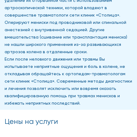
удаление их оторванной части с использованием
артроскопической техники, которой владеют в
совершенстве травматологи сети клиник «Столица».
Оперируют мениски под проводниковой или спинальной
анестезией с внутривенной седацией. Другие
вмешательства (сшивание или трансплантация мениска)
не нашли широкого применения из-за развивающихся
артрозов колена в отдаленные сроки.
Если после неловкого движения или травмы Вы
испытываете неприятные ощущения и боль в колене, не
откладывая обращайтесь к ортопедам-травматологам
сети клиник «Столица». Современные методы диагностики
и лечения позволят исключить или вовремя оказать
квалифицированную помощь при травмах менисков и
избежать неприятных последствий.
Цены на услуги