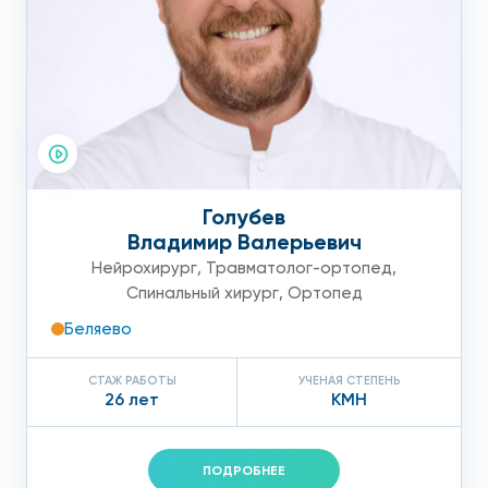
Голубев
Владимир Валерьевич
Нейрохирург
,
Травматолог-ортопед
,
Спинальный хирург
,
Ортопед
Беляево
СТАЖ РАБОТЫ
УЧЕНАЯ СТЕПЕНЬ
26 лет
КМН
ПОДРОБНЕЕ