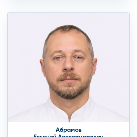
Абрамов
Евгений Александрович