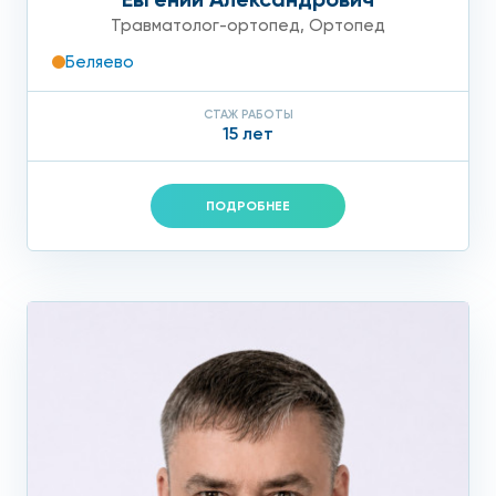
Травматолог-ортопед
,
Ортопед
Беляево
СТАЖ РАБОТЫ
15 лет
ПОДРОБНЕЕ