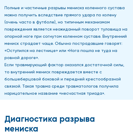
Полные и частичные разрывы мениска коленного сустава
можно получить вследствие прямого удара по колену
(очень часто в футболе), но типичным механизмом
повреждения является неожиданный поворот туловища на
опорной ноге при согнутом коленном суставе. Внутренний
мениск страдает чаще. Обычно пострадавшие говорят:
«Оступился на лестнице» или «Нога пошла не туда на
ровной дороге».
Если травмирующий фактор оказался достаточной силы,
то внутренний мениск повреждается вместе с
большеберцовой боковой и передней крестообразной
связкой. Такая травма среди травматологов получила
нарицательное название «несчастная триада».
Диагностика разрыва
мениска