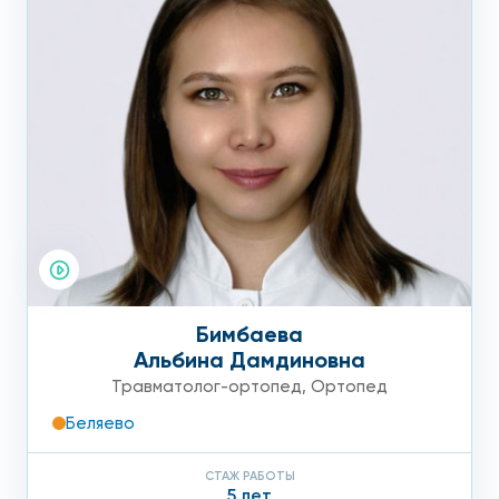
Бимбаева
Альбина Дамдиновна
Травматолог-ортопед
,
Ортопед
Беляево
СТАЖ РАБОТЫ
5 лет