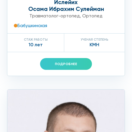
Ислейих
Осама Ибрахим Сулейман
Травматолог-ортопед
,
Ортопед
Бабушкинская
СТАЖ РАБОТЫ
УЧЕНАЯ СТЕПЕНЬ
10 лет
КМН
ПОДРОБНЕЕ