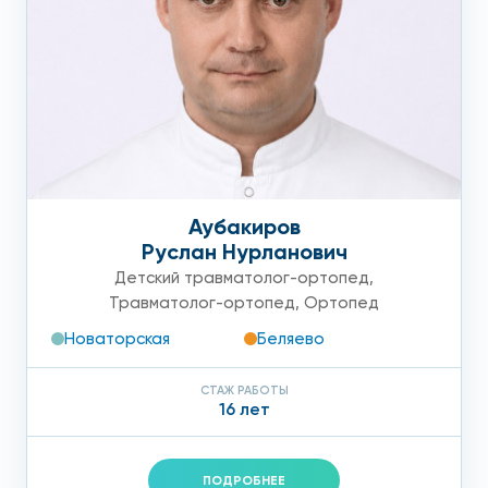
Аубакиров
Руслан Нурланович
Детский травматолог-ортопед
,
Травматолог-ортопед
,
Ортопед
Новаторская
Беляево
СТАЖ РАБОТЫ
16 лет
ПОДРОБНЕЕ