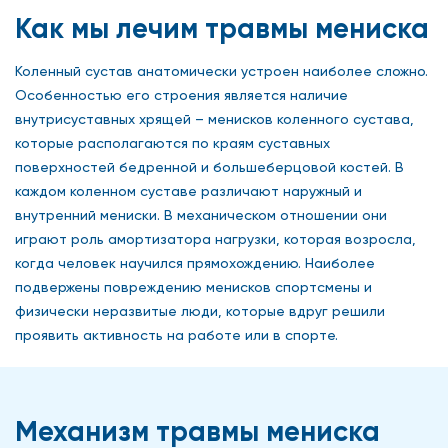
Как мы лечим травмы мениска
Коленный сустав анатомически устроен наиболее сложно.
Особенностью его строения является наличие
внутрисуставных хрящей – менисков коленного сустава,
которые располагаются по краям суставных
поверхностей бедренной и большеберцовой костей. В
каждом коленном суставе различают наружный и
внутренний мениски. В механическом отношении они
играют роль амортизатора нагрузки, которая возросла,
когда человек научился прямохождению. Наиболее
подвержены повреждению менисков спортсмены и
физически неразвитые люди, которые вдруг решили
проявить активность на работе или в спорте.
Механизм травмы мениска