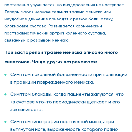
постепенно улучшается, но выздоровления не наступает.
Теперь любая незначительная травма мениска или
неудобное движение приводят к резкой боли, отеку,
блокировке сустава. Развивается хронический
посттравматический артрит коленного сустава,
связанный с разрывом мениска.
При застарелой травме мениска описано много
симптомов. Чаще других встречаются:
Симптом локальной болезненности при пальпации
в проекции поврежденного мениска.
Симптом блокады, когда пациенты жалуются, что
«в суставе что-то периодически щелкает и его
заклинивает».
Симптом гипотрофии портняжной мышцы при
вытянутой ноге, выраженность которого прямо