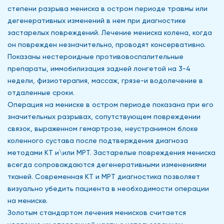
степени разрыва мениска в остром периоде травмы или
дегенеративных изменений в нем при диагностике
застарелых повреждений. Лечение мениска колена, когда
он поврежден незначительно, проводят консервативно.
Показаны нестероидные противовоспалительные
препараты, иммобилизация задней лонгетой на 3-4
недели, физиотерапия, массаж, грязе-и водолечение в
отдаленные сроки.
Операция на мениске в остром периоде показана при его
значительных разрывах, сопутствующем повреждении
связок, выраженном гемартрозе, неустранимом блоке
коленного сустава после подтверждения диагноза
методами КТ и\или МРТ. Застарелые повреждения мениска
всегда сопровождаются дегенеративными изменениями
тканей. Современная КТ и МРТ диагностика позволяет
визуально убедить пациента в необходимости операции
на мениске.
Золотым стандартом лечения менисков считается