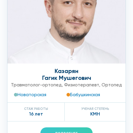
Казарян
Гагик Мушегович
Травматолог-ортопед
,
Физиотерапевт
,
Ортопед
Новаторская
Бабушкинская
СТАЖ РАБОТЫ
УЧЕНАЯ СТЕПЕНЬ
16 лет
КМН