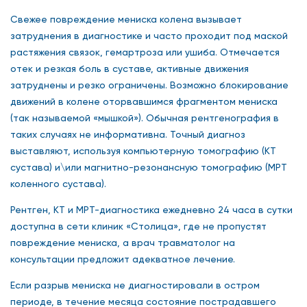
Свежее повреждение мениска колена вызывает
затруднения в диагностике и часто проходит под маской
растяжения связок, гемартроза или ушиба. Отмечается
отек и резкая боль в суставе, активные движения
затруднены и резко ограничены. Возможно блокирование
движений в колене оторвавшимся фрагментом мениска
(так называемой «мышкой»). Обычная рентгенография в
таких случаях не информативна. Точный диагноз
выставляют, используя компьютерную томографию (КТ
сустава) и\или магнитно-резонансную томографию (МРТ
коленного сустава).
Рентген, КТ и МРТ-диагностика ежедневно 24 часа в сутки
доступна в сети клиник «Столица», где не пропустят
повреждение мениска, а врач травматолог на
консультации предложит адекватное лечение.
Если разрыв мениска не диагностировали в остром
периоде, в течение месяца состояние пострадавшего