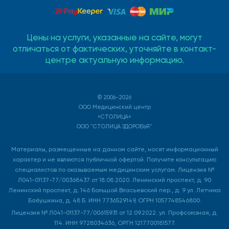
Цены на услуги, указанные на сайте, могут
отличаться от фактических, уточняйте в контакт-
центре актуальную информацию.
© 2006-2026
ООО Медицинский центр
«СТОЛИЦА»
ООО "СТОЛИЦА ЗДОРОВЬЯ"
Материалы, размещенные на данном сайте, носят информационный
характер и не являются публичной офертой. Получите консультацию
специалистов по оказываемым медицинским услугам. Лицензия №
Л041-01137-77/00368437 от 18.08.2020. Ленинский проспект, д. 90
Ленинский проспект, д. 146 Большой Власьевский пер., д. 9 ул. Летчика
Бабушкина, д. 48 Б. ИНН 7736529149, ОГРН 1057748546800.
Лицензия № Л041-01137-77/00615931 от 12.09.2022. ул. Профсоюзная, д.
114. ИНН 9728034636, ОРГН 1217700181577.