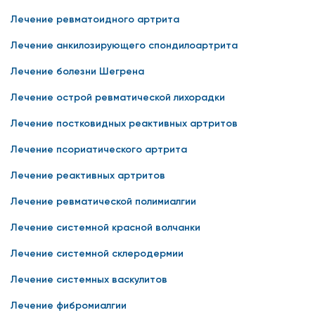
Лечение ревматоидного артрита
Лечение анкилозирующего спондилоартрита
Лечение болезни Шегрена
Лечение острой ревматической лихорадки
Лечение постковидных реактивных артритов
Лечение псориатического артрита
Лечение реактивных артритов
Лечение ревматической полимиалгии
Лечение системной красной волчанки
Лечение системной склеродермии
Лечение системных васкулитов
Лечение фибромиалгии