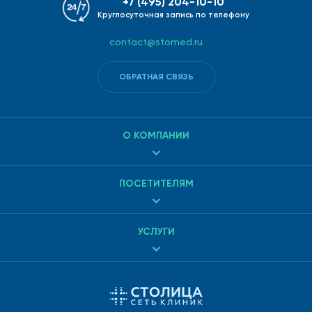
+7 (495) 204-10-10
Круглосуточная запись по телефону
contact@stomed.ru
ОБРАТНАЯ СВЯЗЬ
О КОМПАНИИ
ПОСЕТИТЕЛЯМ
УСЛУГИ