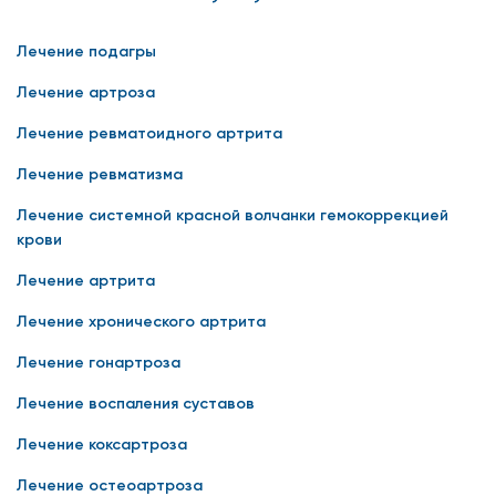
Лечение подагры
Лечение артроза
Лечение ревматоидного артрита
Лечение ревматизма
Лечение системной красной волчанки гемокоррекцией
крови
Лечение артрита
Лечение хронического артрита
Лечение гонартроза
Лечение воспаления суставов
Лечение коксартроза
Лечение остеоартроза