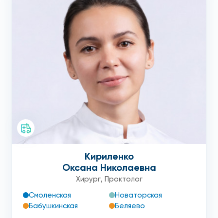
записаться на прием к профильному специалисту.
Кириленко
Оксана Николаевна
Хирург
,
Проктолог
Смоленская
Новаторская
Бабушкинская
Беляево