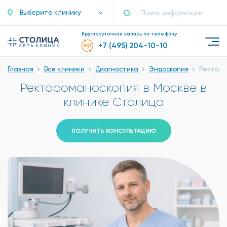
Выберите клинику
Круглосуточная запись по телефону
+7 (495) 204-10-10
Главная
Все клиники
Диагностика
Эндоскопия
Ректоро
Ректороманоскопия в Москве в
клинике Столица
ПОЛУЧИТЬ КОНСУЛЬТАЦИЮ