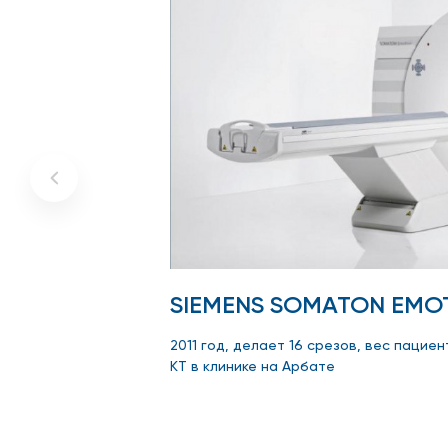
SIEMENS SOMATON EMOT
2011 год, делает 16 срезов, вес пациент
КТ в клинике на Арбате