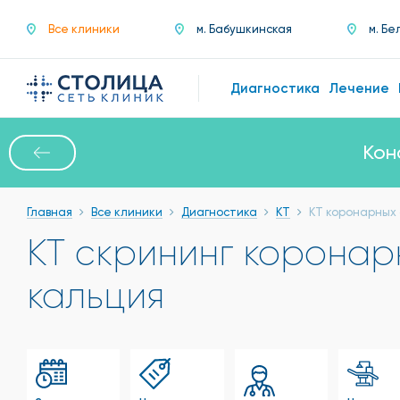
Все клиники
м. Бабушкинская
м. Бе
Диагностика
Лечение
Кон
Главная
Все клиники
Диагностика
КТ
КТ коронарных 
КТ скрининг коронар
кальция