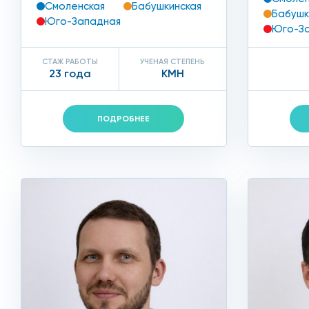
Смоленская
Бабушкинская
Бабушк
Юго-Западная
Юго-З
СТАЖ РАБОТЫ
УЧЕНАЯ СТЕПЕНЬ
23 года
КМН
ПОДРОБНЕЕ