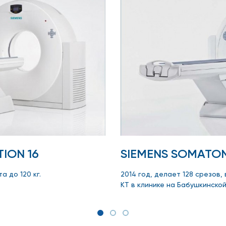
ION 16
SIEMENS SOMATON
а до 120 кг.
2014 год, делает 128 срезов, 
КТ в клинике на Бабушкинско