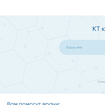
КТ 
Нажи
Вам помогут врачи: