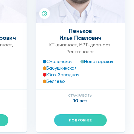
Пеньков
рович
Илья Павлович
гност
,
КТ-диагност
,
МРТ-диагност
,
Рентгенолог
Смоленская
Новаторская
Бабушкинская
Юго-Западная
Беляево
СТАЖ РАБОТЫ
10 лет
ПОДРОБНЕЕ