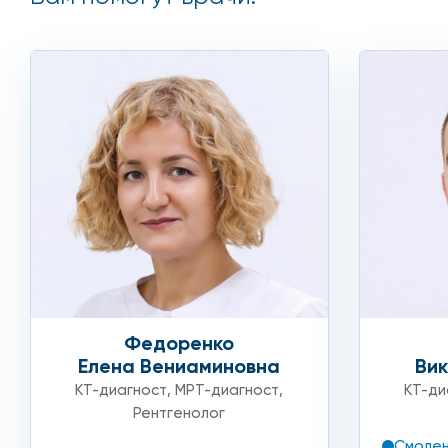
Федоренко
Елена Вениаминовна
Вик
КТ-диагност
,
МРТ-диагност
,
КТ-ди
Рентгенолог
Смолен