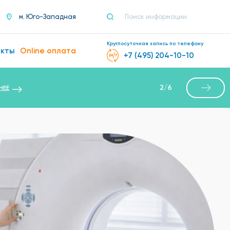
м. Юго-Западная
Круглосуточная запись по телефону
акты
Online оплата
+7 (495) 204-10-10
2
/
6
НЕЕ