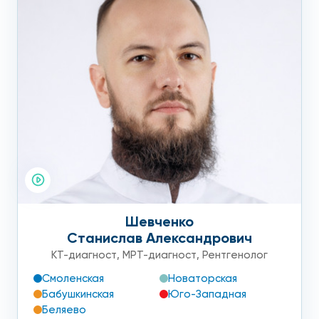
Шевченко
Станислав Александрович
КТ-диагност
,
МРТ-диагност
,
Рентгенолог
Смоленская
Новаторская
Бабушкинская
Юго-Западная
Беляево