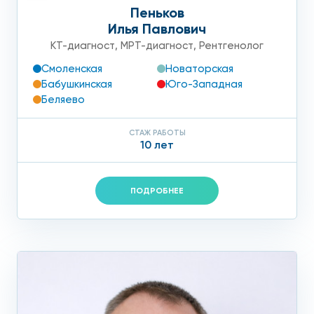
Пеньков
Илья Павлович
КТ-диагност
,
МРТ-диагност
,
Рентгенолог
Смоленская
Новаторская
Бабушкинская
Юго-Западная
Беляево
СТАЖ РАБОТЫ
10 лет
ПОДРОБНЕЕ