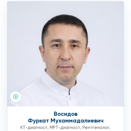
Восидов
Фуркат Мухаммадалиевич
КТ-диагност
,
МРТ-диагност
,
Рентгенолог
,