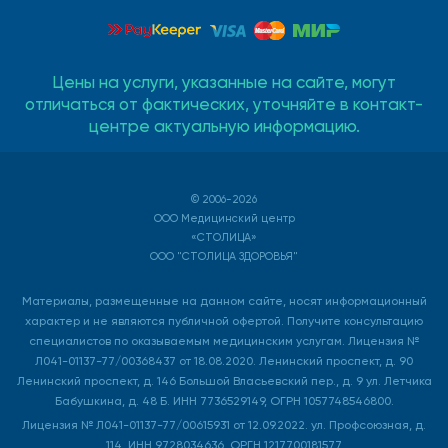
Цены на услуги, указанные на сайте, могут
отличаться от фактических, уточняйте в контакт-
центре актуальную информацию.
© 2006-2026
ООО Медицинский центр
«СТОЛИЦА»
ООО "СТОЛИЦА ЗДОРОВЬЯ"
Материалы, размещенные на данном сайте, носят информационный
характер и не являются публичной офертой. Получите консультацию
специалистов по оказываемым медицинским услугам. Лицензия №
Л041-01137-77/00368437 от 18.08.2020. Ленинский проспект, д. 90
Ленинский проспект, д. 146 Большой Власьевский пер., д. 9 ул. Летчика
Бабушкина, д. 48 Б. ИНН 7736529149, ОГРН 1057748546800.
Лицензия № Л041-01137-77/00615931 от 12.09.2022. ул. Профсоюзная, д.
114. ИНН 9728034636, ОРГН 1217700181577.