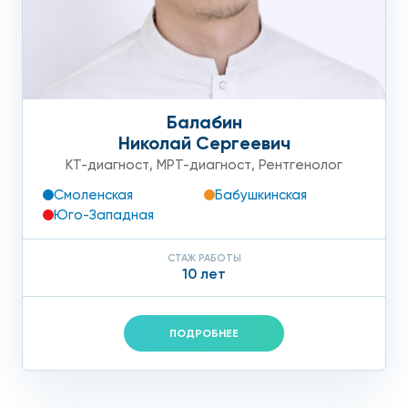
Балабин
Николай Сергеевич
КТ-диагност
,
МРТ-диагност
,
Рентгенолог
Смоленская
Бабушкинская
Юго-Западная
СТАЖ РАБОТЫ
10 лет
ПОДРОБНЕЕ