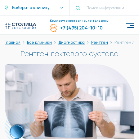
Выберите клинику
Круглосуточная запись по телефону
+7 (495) 204-10-10
Главная
Все клиники
Диагностика
Рентген
Рентген ло
Рентген локтевого сустава