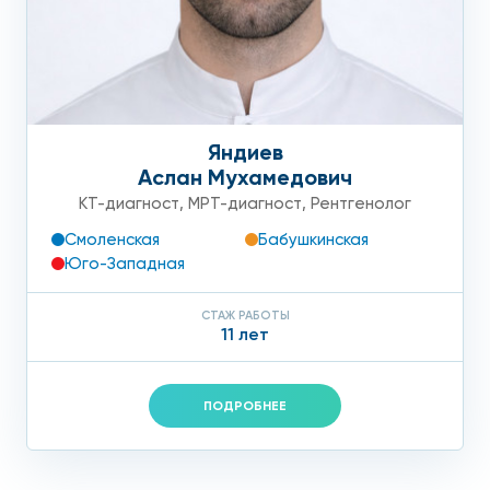
Яндиев
Аслан Мухамедович
КТ-диагност
,
МРТ-диагност
,
Рентгенолог
Смоленская
Бабушкинская
Юго-Западная
СТАЖ РАБОТЫ
11 лет
ПОДРОБНЕЕ