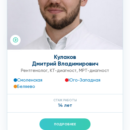
Кулаков
Дмитрий Владимирович
Рентгенолог
,
КТ-диагност
,
МРТ-диагност
Смоленская
Юго-Западная
Беляево
СТАЖ РАБОТЫ
14 лет
ПОДРОБНЕЕ