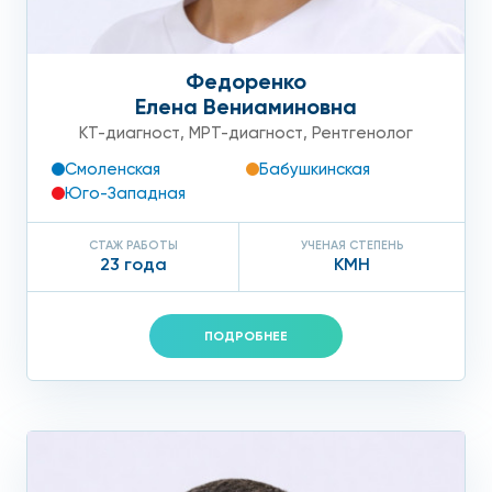
Федоренко
Елена Вениаминовна
КТ-диагност
,
МРТ-диагност
,
Рентгенолог
Смоленская
Бабушкинская
Юго-Западная
СТАЖ РАБОТЫ
УЧЕНАЯ СТЕПЕНЬ
23 года
КМН
ПОДРОБНЕЕ