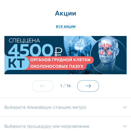
Акции
ВСЕ АКЦИИ
1
/
16
Выберите ближайшую станцию метро
Выберите процедуру или направление