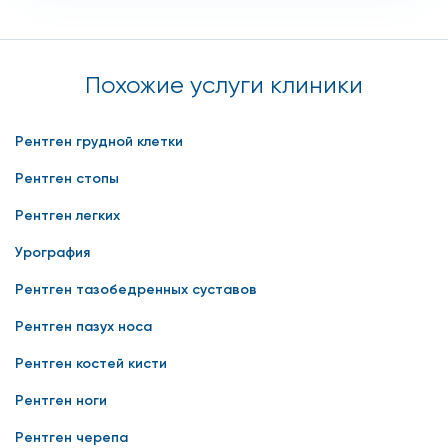
Похожие услуги клиники
Рентген грудной клетки
Рентген стопы
Рентген легких
Урография
Рентген тазобедренных суставов
Рентген пазух носа
Рентген костей кисти
Рентген ноги
Рентген черепа