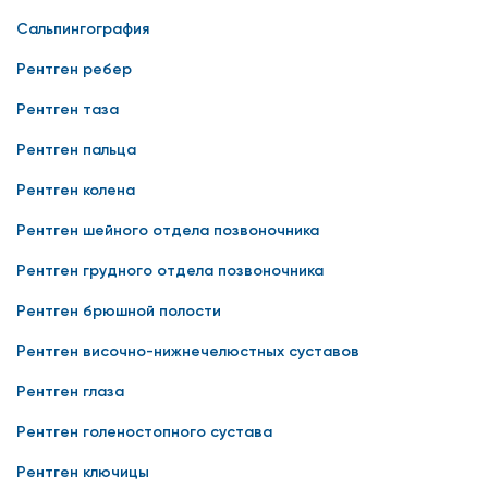
Сальпингография
Рентген ребер
Рентген таза
Рентген пальца
Рентген колена
Рентген шейного отдела позвоночника
Рентген грудного отдела позвоночника
Рентген брюшной полости
Рентген височно-нижнечелюстных суставов
Рентген глаза
Рентген голеностопного сустава
Рентген ключицы