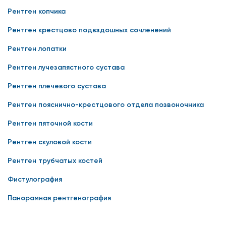
Рентген копчика
Рентген крестцово подвздошных сочленений
Рентген лопатки
Рентген лучезапястного сустава
Рентген плечевого сустава
Рентген пояснично-крестцового отдела позвоночника
Рентген пяточной кости
Рентген скуловой кости
Рентген трубчатых костей
Фистулография
Панорамная рентгенография