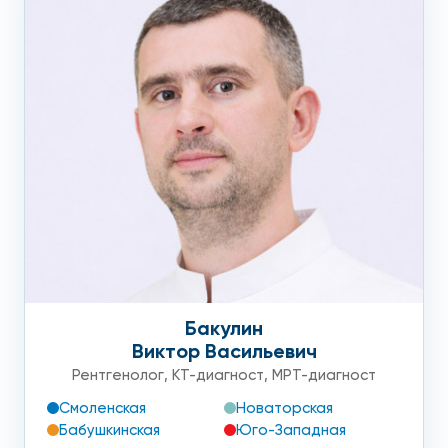
Бакулин
Виктор Васильевич
Рентгенолог
,
КТ-диагност
,
МРТ-диагност
Смоленская
Новаторская
Бабушкинская
Юго-Западная