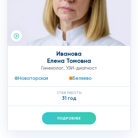
Иванова
Елена Томовна
Гинеколог
,
УЗИ-диагност
Новаторская
Беляево
СТАЖ РАБОТЫ
31 год
ПОДРОБНЕЕ