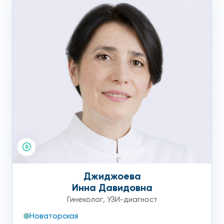
Джиджоева
Инна Давидовна
Гинеколог
,
УЗИ-диагност
Новаторская