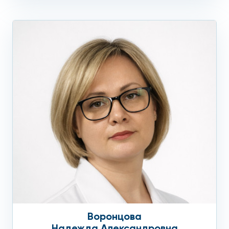
Воронцова
Надежда Александровна