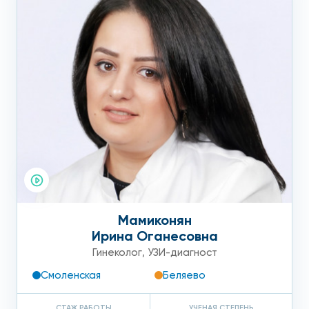
Мамиконян
Ирина Оганесовна
Гинеколог
,
УЗИ-диагност
Смоленская
Беляево
СТАЖ РАБОТЫ
УЧЕНАЯ СТЕПЕНЬ