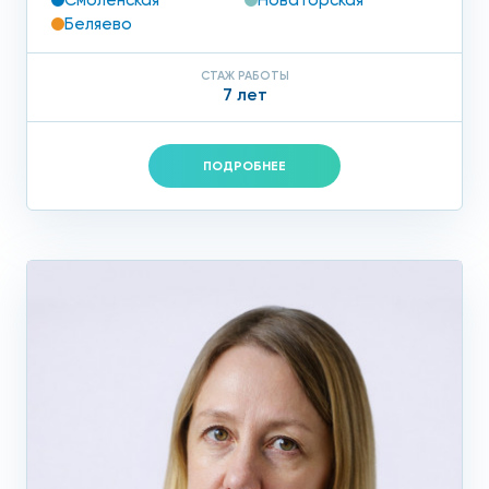
Смоленская
Новаторская
Беляево
СТАЖ РАБОТЫ
7 лет
ПОДРОБНЕЕ