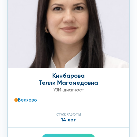
Кинбарова
Телли Магомедовна
УЗИ-диагност
Беляево
СТАЖ РАБОТЫ
14 лет