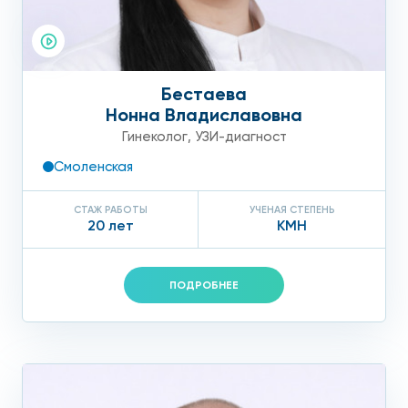
Бестаева
Нонна Владиславовна
Гинеколог
,
УЗИ-диагност
Смоленская
СТАЖ РАБОТЫ
УЧЕНАЯ СТЕПЕНЬ
20 лет
КМН
ПОДРОБНЕЕ