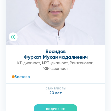
Восидов
Фуркат Мухаммадалиевич
КТ-диагност
,
МРТ-диагност
,
Рентгенолог
,
УЗИ-диагност
Беляево
СТАЖ РАБОТЫ
20 лет
ПОДРОБНЕЕ