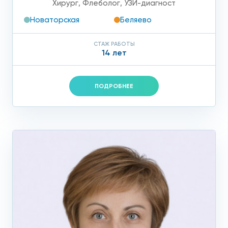
Хирург
,
Флеболог
,
УЗИ-диагност
Новаторская
Беляево
СТАЖ РАБОТЫ
14 лет
ПОДРОБНЕЕ