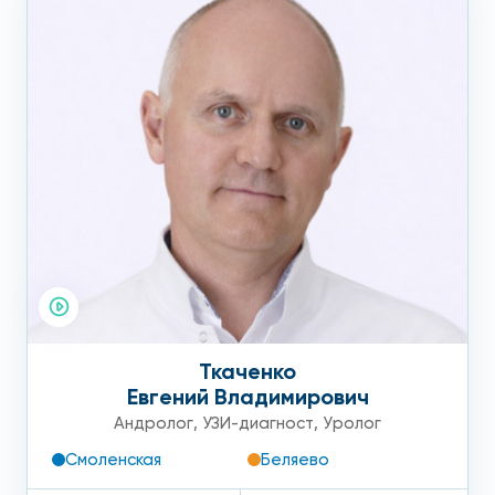
Ткаченко
Евгений Владимирович
Андролог
,
УЗИ-диагност
,
Уролог
Смоленская
Беляево