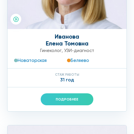
Иванова
Елена Томовна
Гинеколог
,
УЗИ-диагност
Новаторская
Беляево
СТАЖ РАБОТЫ
31 год
ПОДРОБНЕЕ