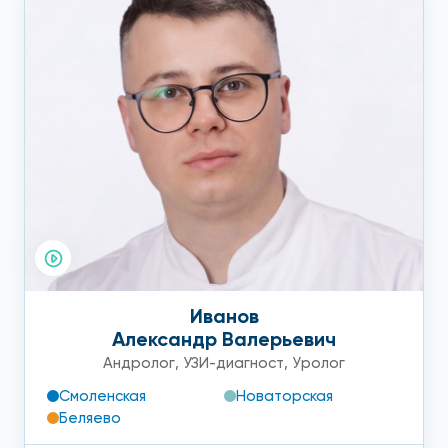
Иванов
Александр Валерьевич
Андролог
,
УЗИ-диагност
,
Уролог
Смоленская
Новаторская
Беляево