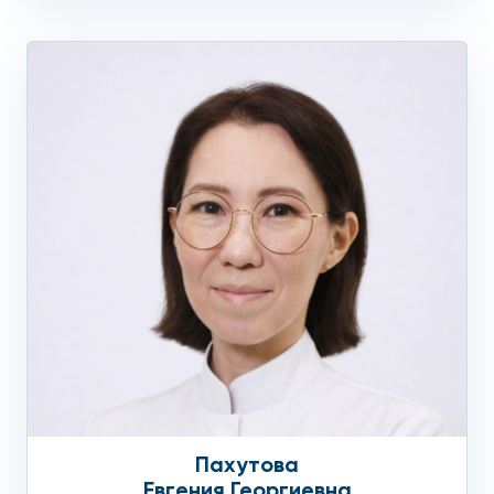
Пахутова
Евгения Георгиевна