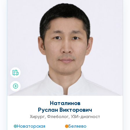
Наталинов
Руслан Викторович
Хирург
,
Флеболог
,
УЗИ-диагност
Новаторская
Беляево