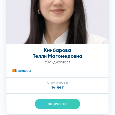
Кинбарова
Телли Магомедовна
УЗИ-диагност
Беляево
СТАЖ РАБОТЫ
14 лет
ПОДРОБНЕЕ