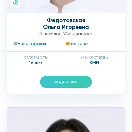
Федотовская
Ольга Игоревна
Гинеколог
,
УЗИ-диагност
Новаторская
Беляево
СТАЖ РАБОТЫ
УЧЕНАЯ СТЕПЕНЬ
16 лет
КМН
ПОДРОБНЕЕ