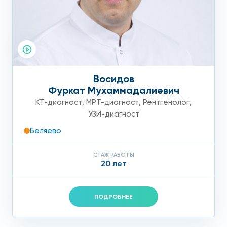
Восидов
Фуркат Мухаммадалиевич
КТ-диагност
,
МРТ-диагност
,
Рентгенолог
,
УЗИ-диагност
Беляево
СТАЖ РАБОТЫ
20 лет
ПОДРОБНЕЕ