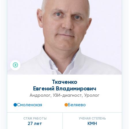
Ткаченко
Евгений Владимирович
Андролог
,
УЗИ-диагност
,
Уролог
Смоленская
Беляево
СТАЖ РАБОТЫ
УЧЕНАЯ СТЕПЕНЬ
27 лет
КМН