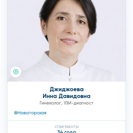
Джиджоева
Инна Давидовна
Гинеколог
,
УЗИ-диагност
Новаторская
СТАЖ РАБОТЫ
34 года