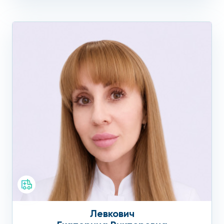
Левкович