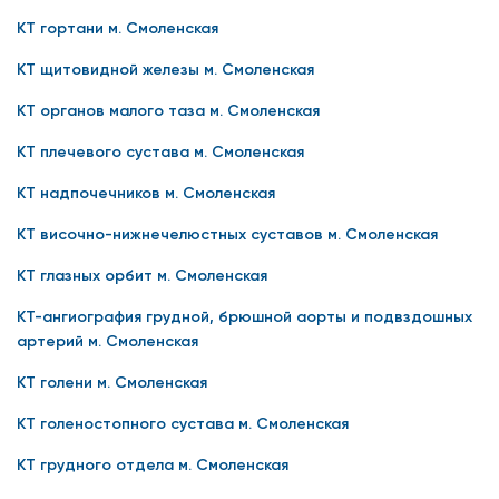
КТ гортани м. Смоленская
КТ щитовидной железы м. Смоленская
КТ органов малого таза м. Смоленская
КТ плечевого сустава м. Смоленская
КТ надпочечников м. Смоленская
КТ височно-нижнечелюстных суставов м. Смоленская
КТ глазных орбит м. Смоленская
КТ-ангиография грудной, брюшной аорты и подвздошных
артерий м. Смоленская
КТ голени м. Смоленская
КТ голеностопного сустава м. Смоленская
КТ грудного отдела м. Смоленская