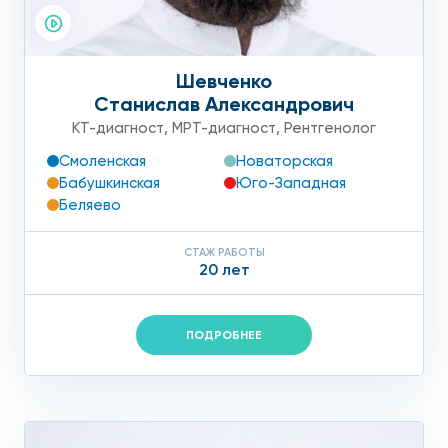
Шевченко
Станислав Александрович
КТ-диагност
,
МРТ-диагност
,
Рентгенолог
Смоленская
Новаторская
Бабушкинская
Юго-Западная
Беляево
СТАЖ РАБОТЫ
20 лет
ПОДРОБНЕЕ