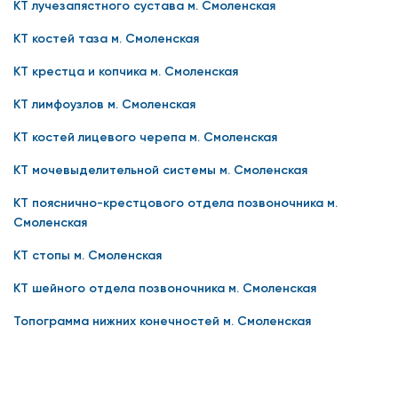
КТ лучезапястного сустава м. Смоленская
КТ костей таза м. Смоленская
КТ крестца и копчика м. Смоленская
КТ лимфоузлов м. Смоленская
КТ костей лицевого черепа м. Смоленская
КТ мочевыделительной системы м. Смоленская
КТ пояснично-крестцового отдела позвоночника м.
Смоленская
КТ стопы м. Смоленская
КТ шейного отдела позвоночника м. Смоленская
Топограмма нижних конечностей м. Смоленская