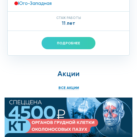
Юго-Западная
СТАЖ РАБОТЫ
11 лет
ПОДРОБНЕЕ
Акции
ВСЕ АКЦИИ