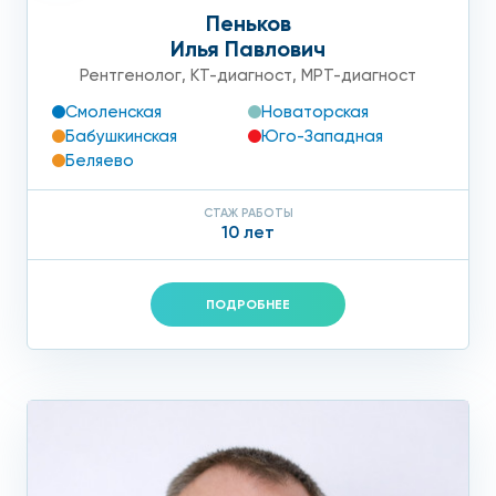
Пеньков
Илья Павлович
Рентгенолог
,
КТ-диагност
,
МРТ-диагност
Смоленская
Новаторская
Бабушкинская
Юго-Западная
Беляево
СТАЖ РАБОТЫ
10 лет
ПОДРОБНЕЕ