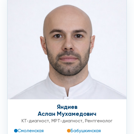
Яндиев
Аслан Мухамедович
КТ-диагност
,
МРТ-диагност
,
Рентгенолог
Смоленская
Бабушкинская