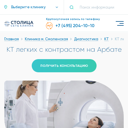
Выберите клинику
Круглосуточная запись по телефону
+7 (495) 204-10-10
Главная
Клиника м. Смоленская
Диагностика
КТ
КТ лег
КТ легких с контрастом на Арбате
ПОЛУЧИТЬ КОНСУЛЬТАЦИЮ