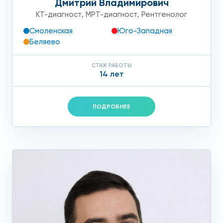
Дмитрий Владимирович
КТ-диагност
,
МРТ-диагност
,
Рентгенолог
Смоленская
Юго-Западная
Беляево
СТАЖ РАБОТЫ
14 лет
ПОДРОБНЕЕ