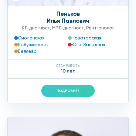
Пеньков
Илья Павлович
КТ-диагност
,
МРТ-диагност
,
Рентгенолог
Смоленская
Новаторская
Бабушкинская
Юго-Западная
Беляево
СТАЖ РАБОТЫ
10 лет
ПОДРОБНЕЕ