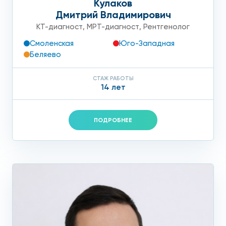
Кулаков
Дмитрий Владимирович
КТ-диагност
,
МРТ-диагност
,
Рентгенолог
Смоленская
Юго-Западная
Беляево
СТАЖ РАБОТЫ
14 лет
ПОДРОБНЕЕ