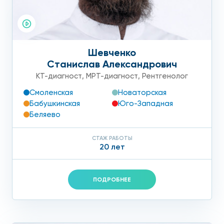
Шевченко
Станислав Александрович
КТ-диагност
,
МРТ-диагност
,
Рентгенолог
Смоленская
Новаторская
Бабушкинская
Юго-Западная
Беляево
СТАЖ РАБОТЫ
20 лет
ПОДРОБНЕЕ