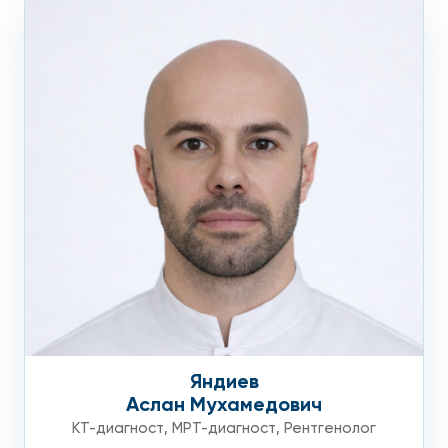
Яндиев
Аслан Мухамедович
КТ-диагност
,
МРТ-диагност
,
Рентгенолог