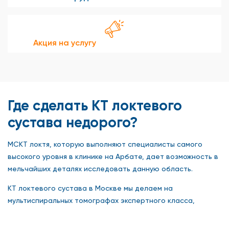
Акция на услугу
Где сделать КТ локтевого
сустава недорого?
МСКТ локтя, которую выполняют специалисты самого
высокого уровня в клинике на Арбате, дает возможность в
мельчайших деталях исследовать данную область.
КТ локтевого сустава в Москве мы делаем на
мультиспиральных томографах экспертного класса,
позволяющих поставить достоверный диагноз,
разработать максимально эффективную схему лечения.