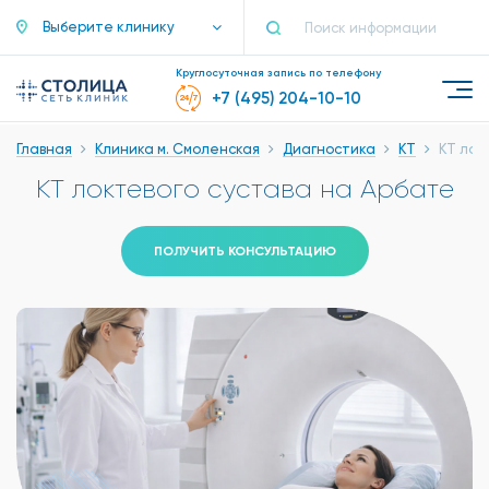
Выберите клинику
Круглосуточная запись по телефону
+7 (495) 204-10-10
Главная
Клиника м. Смоленская
Диагностика
КТ
КТ лок
КТ локтевого сустава на Арбате
ПОЛУЧИТЬ КОНСУЛЬТАЦИЮ