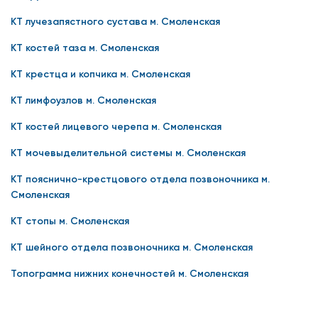
КТ лучезапястного сустава м. Смоленская
КТ костей таза м. Смоленская
КТ крестца и копчика м. Смоленская
КТ лимфоузлов м. Смоленская
КТ костей лицевого черепа м. Смоленская
КТ мочевыделительной системы м. Смоленская
КТ пояснично-крестцового отдела позвоночника м.
Смоленская
КТ стопы м. Смоленская
КТ шейного отдела позвоночника м. Смоленская
Топограмма нижних конечностей м. Смоленская