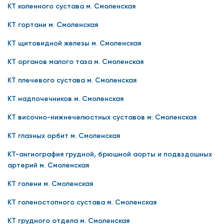
КТ коленного сустава м. Смоленская
КТ гортани м. Смоленская
КТ щитовидной железы м. Смоленская
КТ органов малого таза м. Смоленская
КТ плечевого сустава м. Смоленская
КТ надпочечников м. Смоленская
КТ височно-нижнечелюстных суставов м. Смоленская
КТ глазных орбит м. Смоленская
КТ-ангиография грудной, брюшной аорты и подвздошных
артерий м. Смоленская
КТ голени м. Смоленская
КТ голеностопного сустава м. Смоленская
КТ грудного отдела м. Смоленская