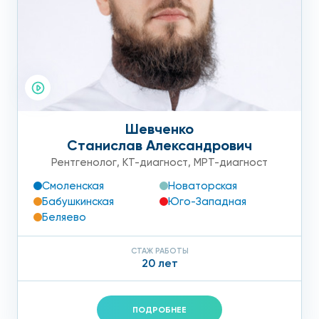
Шевченко
Станислав Александрович
Рентгенолог
,
КТ-диагност
,
МРТ-диагност
Смоленская
Новаторская
Бабушкинская
Юго-Западная
Беляево
СТАЖ РАБОТЫ
20 лет
ПОДРОБНЕЕ