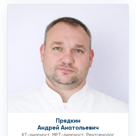
Прядкин
Андрей Анатольевич
КТ-диагност
,
МРТ-диагност
,
Рентгенолог