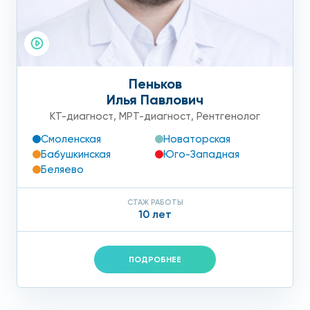
Пеньков
Илья Павлович
КТ-диагност
,
МРТ-диагност
,
Рентгенолог
Смоленская
Новаторская
Бабушкинская
Юго-Западная
Беляево
СТАЖ РАБОТЫ
10 лет
ПОДРОБНЕЕ