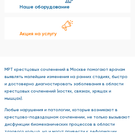
Наше оборудование
Акция на услугу
МРТ крестцовых сочленений в Москве помогают врачам
выявлять малейшие изменения на ранних стадиях, быстро
и достоверно диагностировать заболевания в области
крестцовых сочленений (костях, связках, хрящах и
мышцах).
Любые нарушения и патологии, которые возникают в
крестцово-подвздошном сочленении, не только вызывают
дисфункции биомеханических процессов в области
тазового кольца, но и могут привести к деформации