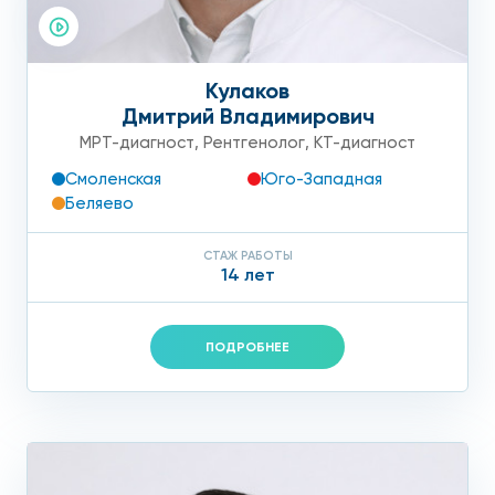
Кулаков
Дмитрий Владимирович
МРТ-диагност
,
Рентгенолог
,
КТ-диагност
Смоленская
Юго-Западная
Беляево
СТАЖ РАБОТЫ
14 лет
ПОДРОБНЕЕ