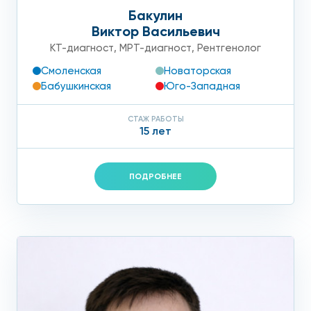
Бакулин
Виктор Васильевич
КТ-диагност
,
МРТ-диагност
,
Рентгенолог
Смоленская
Новаторская
Бабушкинская
Юго-Западная
СТАЖ РАБОТЫ
15 лет
ПОДРОБНЕЕ