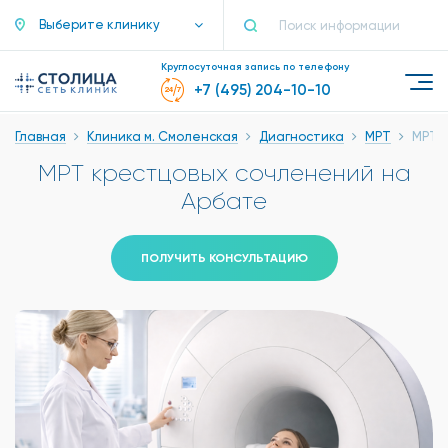
Выберите клинику
Круглосуточная запись по телефону
+7 (495) 204-10-10
Главная
Клиника м. Смоленская
Диагностика
МРТ
МРТ 
МРТ крестцовых сочленений на
Арбате
ПОЛУЧИТЬ КОНСУЛЬТАЦИЮ