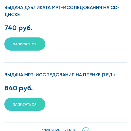
т.д.);
ВЫДАЧА ДУБЛИКАТА МРТ-ИССЛЕДОВАНИЯ НА CD-
боли во время долгого статического состояния
ДИСКЕ
(стояния или сидения);
740 руб.
усиление болей при подъеме по лестнице, при
изменения позы (центра тяжести тела) и т.д.;
ЗАПИСАТЬСЯ
припухлости, отеки, шишки, узлы иди другие
объемные образования в области крестца.
Противопоказаниями являются наличие у пациента
ВЫДАЧА МРТ-ИССЛЕДОВАНИЯ НА ПЛЕНКЕ (1 ЕД.)
инородных тел из магнитных металлов и других
несовместимых с МРТ материалов. МРТ крестцовых
840 руб.
сочленений не проводят детям (до пяти лет), беременным
женщинам (в I триместре), пациентом вес которых
ЗАПИСАТЬСЯ
превышает 130 кг и пациентам, страдающим от тяжелой
формы клаустрофобии.
Преимущества проведения МРТ крестцовых сочленений
СМОТРЕТЬ ВСЕ