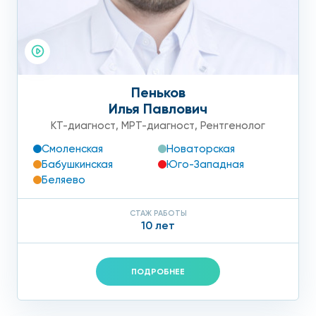
Пеньков
Илья Павлович
КТ-диагност
,
МРТ-диагност
,
Рентгенолог
Смоленская
Новаторская
Бабушкинская
Юго-Западная
Беляево
СТАЖ РАБОТЫ
10 лет
ПОДРОБНЕЕ