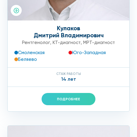
Кулаков
Дмитрий Владимирович
Рентгенолог
,
КТ-диагност
,
МРТ-диагност
Смоленская
Юго-Западная
Беляево
СТАЖ РАБОТЫ
14 лет
ПОДРОБНЕЕ