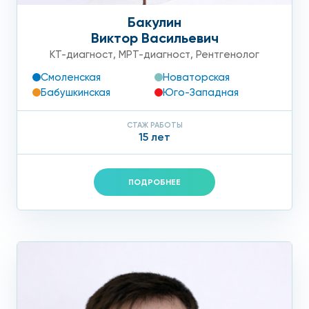
ул. Летчика Бабушкина, д. 48 Б и Ленинский проспект, д.
Бакулин
146.
Виктор Васильевич
КТ-диагност
,
МРТ-диагност
,
Рентгенолог
Смоленская
Новаторская
Бабушкинская
Юго-Западная
СТАЖ РАБОТЫ
15 лет
ПОДРОБНЕЕ