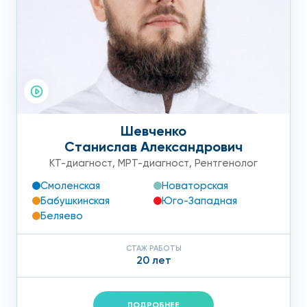
Шевченко
Станислав Александрович
КТ-диагност
,
МРТ-диагност
,
Рентгенолог
Смоленская
Новаторская
Бабушкинская
Юго-Западная
Беляево
СТАЖ РАБОТЫ
20 лет
ПОДРОБНЕЕ