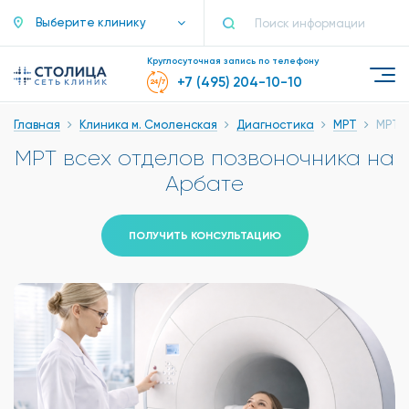
Выберите клинику
Круглосуточная запись по телефону
+7 (495) 204-10-10
Главная
Клиника м. Смоленская
Диагностика
МРТ
МРТ в
МРТ всех отделов позвоночника на
Арбате
ПОЛУЧИТЬ КОНСУЛЬТАЦИЮ