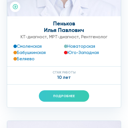
Пеньков
Илья Павлович
КТ-диагност
,
МРТ-диагност
,
Рентгенолог
Смоленская
Новаторская
Бабушкинская
Юго-Западная
Беляево
СТАЖ РАБОТЫ
10 лет
ПОДРОБНЕЕ