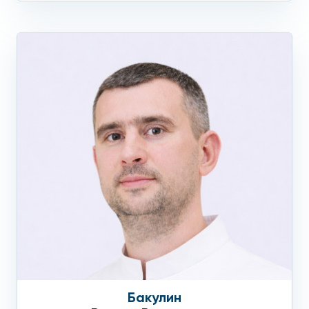
Бакулин