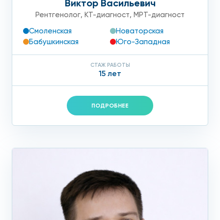
Виктор Васильевич
Рентгенолог
,
КТ-диагност
,
МРТ-диагност
Смоленская
Новаторская
Бабушкинская
Юго-Западная
СТАЖ РАБОТЫ
15 лет
ПОДРОБНЕЕ