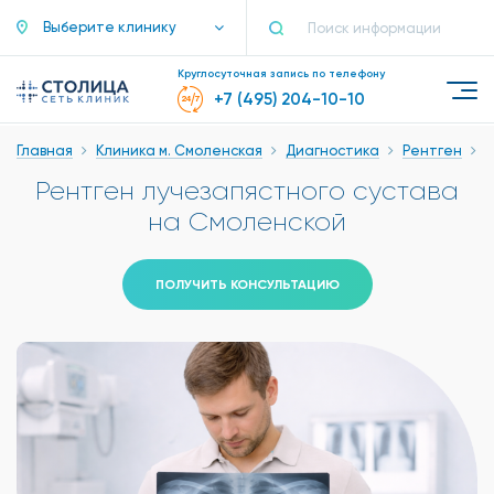
Выберите клинику
Круглосуточная запись по телефону
+7 (495) 204-10-10
Главная
Клиника м. Смоленская
Диагностика
Рентген
Р
Рентген лучезапястного сустава
на Смоленской
ПОЛУЧИТЬ КОНСУЛЬТАЦИЮ