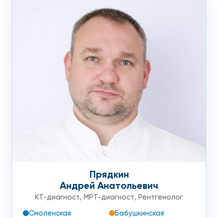
Прядкин
Андрей Анатольевич
КТ-диагност
,
МРТ-диагност
,
Рентгенолог
Смоленская
Бабушкинская