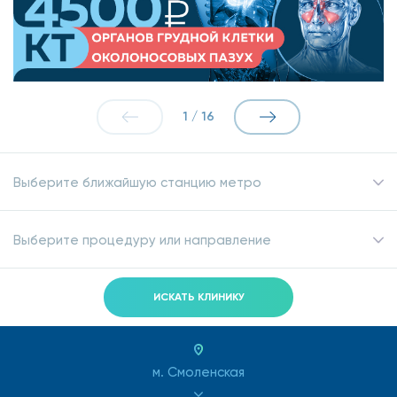
1
/
16
Выберите ближайшую станцию метро
Выберите процедуру или направление
ИСКАТЬ КЛИНИКУ
м. Смоленская