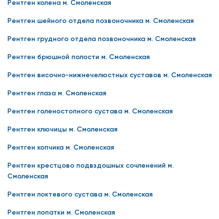
Рентген колена м. Смоленская
Рентген шейного отдела позвоночника м. Смоленская
Рентген грудного отдела позвоночника м. Смоленская
Рентген брюшной полости м. Смоленская
Рентген височно-нижнечелюстных суставов м. Смоленская
Рентген глаза м. Смоленская
Рентген голеностопного сустава м. Смоленская
Рентген ключицы м. Смоленская
Рентген копчика м. Смоленская
Рентген крестцово подвздошных сочленений м.
Смоленская
Рентген локтевого сустава м. Смоленская
Рентген лопатки м. Смоленская