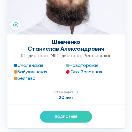
Шевченко
Станислав Александрович
КТ-диагност
,
МРТ-диагност
,
Рентгенолог
Смоленская
Новаторская
Бабушкинская
Юго-Западная
Беляево
СТАЖ РАБОТЫ
20 лет
ПОДРОБНЕЕ