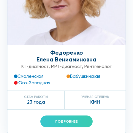
Федоренко
Елена Вениаминовна
КТ-диагност
,
МРТ-диагност
,
Рентгенолог
Смоленская
Бабушкинская
Юго-Западная
СТАЖ РАБОТЫ
УЧЕНАЯ СТЕПЕНЬ
23 года
КМН
ПОДРОБНЕЕ