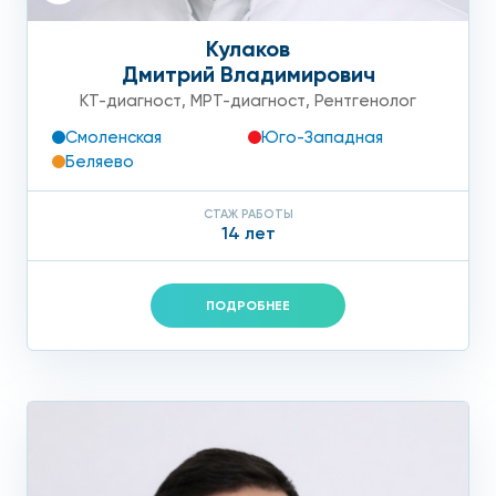
Кулаков
Дмитрий Владимирович
КТ-диагност
,
МРТ-диагност
,
Рентгенолог
Смоленская
Юго-Западная
Беляево
СТАЖ РАБОТЫ
14 лет
ПОДРОБНЕЕ