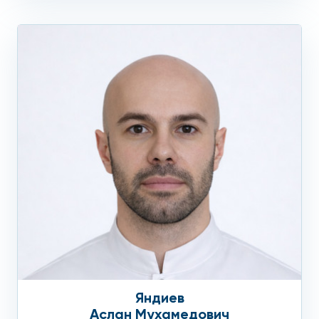
Яндиев
Аслан Мухамедович